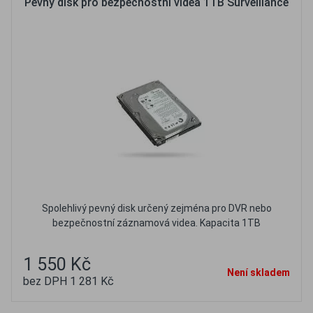
Pevný disk pro bezpečnostní videa 1TB Surveillance
Spolehlivý pevný disk určený zejména pro DVR nebo
bezpečnostní záznamová videa. Kapacita 1TB
1 550 Kč
Není skladem
bez DPH 1 281 Kč