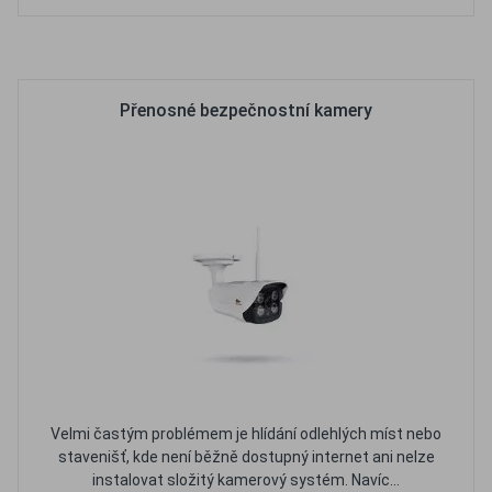
Oblíbené
Porovnat
Přenosné bezpečnostní kamery
Velmi častým problémem je hlídání odlehlých míst nebo
stavenišť, kde není běžně dostupný internet ani nelze
instalovat složitý kamerový systém. Navíc...