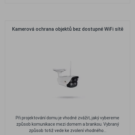
Oblíbené
Porovnat
Kamerová ochrana objektů bez dostupné WiFi sítě
Při projektování domu je vhodné zvážit, jaký vybereme
způsob komunikace mezi domem a brankou. Vybraný
způsob totiž vede ke zvolení vhodného...