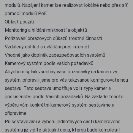
modulů. Napájení kamer lze realizovat lokálně nebo přes síť
pomocí modulů PoE.
Oblast použití
Monitoring a hlídání místností a objektů
Pořizování obrazových důkazů trestné činnosti
Vzdálený dohled a ovládání přes internet
Vhodné jako doplněk zabezpečovacích systémů
Kamerový systém podle vašich požadavků
Abychom splnili všechny vaše požadavky na kamerový
systém, připravili jsme pro vás takzvanou konfigurovatelnou
sestavu. Tato sestava umožňuje volit typy kamer a
příslušenství podle Vašich požadavků. Na základě tohoto
výběru vám konkrétní kamerový systém sestavíme a
připravíme.
Při sestavování a výběru jednotlivých částí kamerového
systému již vidíte aktuální cenu, kterou bude kompletní