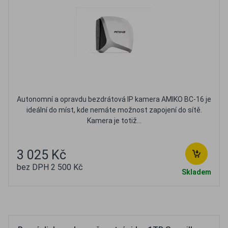
Autonomní a opravdu bezdrátová IP kamera AMIKO BC-16 je
ideální do míst, kde nemáte možnost zapojení do sítě.
Kamera je totiž...
3 025 Kč
bez DPH 2 500 Kč
Skladem
Oblíbené
Porovnat