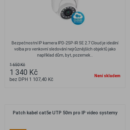
Bezpečnostní IP kamera IPD-2SP-IR SE 2.7 Cloud je ideální
volba pro venkovní sledování nejrůznějších objektů jako
například dům, byt, pozemek...
1 650 Kč
1 340 Kč
Není skladem
bez DPH 1 107,40 Kč
Oblíbené
Porovnat
Patch kabel cat5e UTP 50m pro IP video systemy