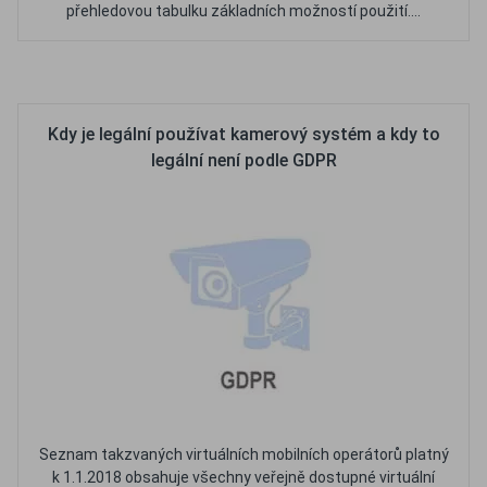
přehledovou tabulku základních možností použití....
Oblíbené
Porovnat
Kdy je legální používat kamerový systém a kdy to
legální není podle GDPR
Seznam takzvaných virtuálních mobilních operátorů platný
k 1.1.2018 obsahuje všechny veřejně dostupné virtuální