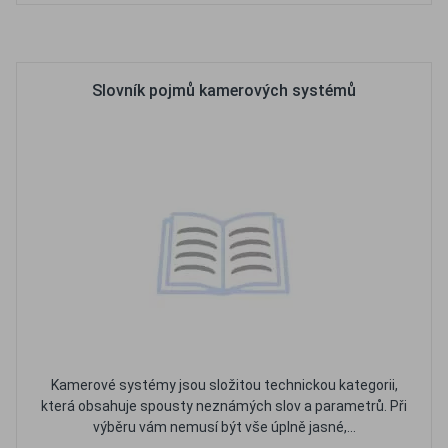
Oblíbené
Porovnat
Slovník pojmů kamerových systémů
Kamerové systémy jsou složitou technickou kategorii,
která obsahuje spousty neznámých slov a parametrů. Při
výběru vám nemusí být vše úplně jasné,...