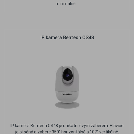
minimálně...
Oblíbené
Porovnat
IP kamera Bentech CS48
IP kamera Bentech CS48 je unikátní svým záběrem. Hlavice
je otočná a zabere 350° horizontálně a 107° vertikálně.