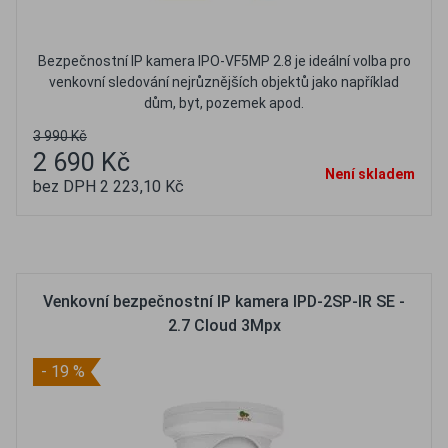
Bezpečnostní IP kamera IPO-VF5MP 2.8 je ideální volba pro
venkovní sledování nejrůznějších objektů jako například
dům, byt, pozemek apod.
3 990 Kč
2 690 Kč
Není skladem
bez DPH 2 223,10 Kč
Oblíbené
Porovnat
Venkovní bezpečnostní IP kamera IPD-2SP-IR SE -
2.7 Cloud 3Mpx
- 19 %