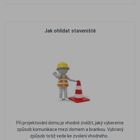
Oblíbené
Porovnat
Jak ohlídat staveniště
Při projektování domu je vhodné zvážit, jaký vybereme
způsob komunikace mezi domem a brankou. Vybraný
způsob totiž vede ke zvolení vhodného...