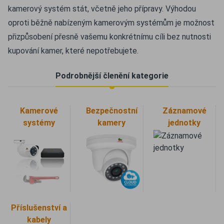
kamerový systém stát, včetně jeho přípravy. Výhodou
oproti běžně nabízeným kamerovým systémům je možnost
přizpůsobení přesně vašemu konkrétnímu cíli bez nutnosti
kupování kamer, které nepotřebujete.
Podrobnější členění kategorie
Kamerové
Bezpečnostní
Záznamové
systémy
kamery
jednotky
Příslušenství a
kabely