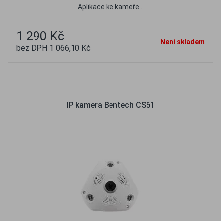
Aplikace ke kameře...
1 290 Kč
Není skladem
bez DPH 1 066,10 Kč
Oblíbené
Porovnat
IP kamera Bentech CS61