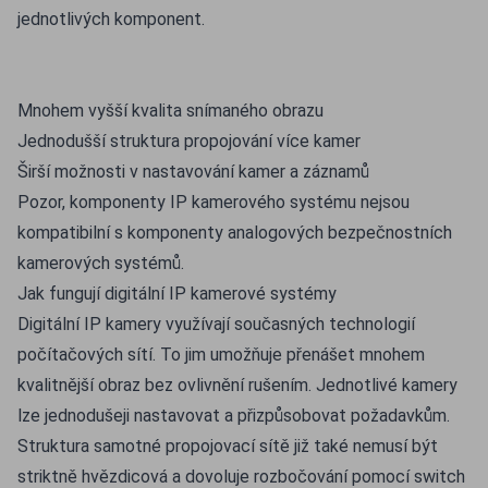
jednotlivých komponent.
Mnohem vyšší kvalita snímaného obrazu
Jednodušší struktura propojování více kamer
Širší možnosti v nastavování kamer a záznamů
Pozor, komponenty IP kamerového systému nejsou
kompatibilní s komponenty analogových bezpečnostních
kamerových systémů.
Jak fungují digitální IP kamerové systémy
Digitální IP kamery využívají současných technologií
počítačových sítí. To jim umožňuje přenášet mnohem
kvalitnější obraz bez ovlivnění rušením. Jednotlivé kamery
lze jednodušeji nastavovat a přizpůsobovat požadavkům.
Struktura samotné propojovací sítě již také nemusí být
striktně hvězdicová a dovoluje rozbočování pomocí switch