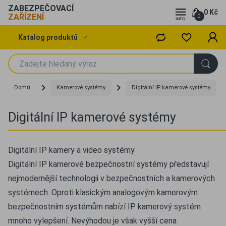
ZABEZPEČOVACÍ
0 Kč
ZAŘÍZENÍ
0
Katalog produktů
Domů
Kamerové systémy
Digitální IP kamerové systémy
Digitální IP kamerové systémy
Digitální IP kamery a video systémy
Digitální IP kamerové bezpečnostní systémy představují
nejmodernější technologii v bezpečnostních a kamerových
systémech. Oproti klasickým analogovým kamerovým
bezpečnostním systémům nabízí IP kamerový systém
mnoho vylepšení. Nevýhodou je však vyšší cena