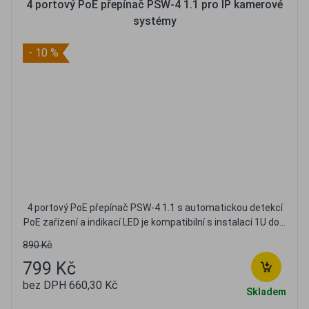
4 portový PoE přepínač PSW-4 1.1 pro IP kamerové
systémy
- 10 %
4 portový PoE přepínač PSW-4 1.1 s automatickou detekcí
PoE zařízení a indikací LED je kompatibilní s instalací 1U do...
890 Kč
799 Kč
bez DPH 660,30 Kč
Skladem