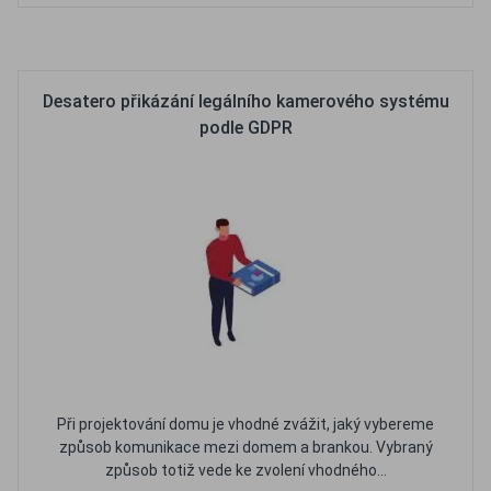
Oblíbené
Porovnat
Desatero přikázání legálního kamerového systému
podle GDPR
Při projektování domu je vhodné zvážit, jaký vybereme
způsob komunikace mezi domem a brankou. Vybraný
způsob totiž vede ke zvolení vhodného...