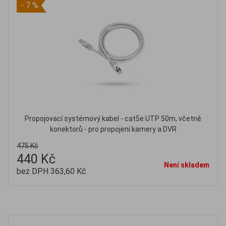
- 7 %
Propojovací systémový kabel - cat5e UTP 50m, včetně
konektorů - pro propojení kamery a DVR
475 Kč
440 Kč
Není skladem
bez DPH 363,60 Kč
Oblíbené
Porovnat