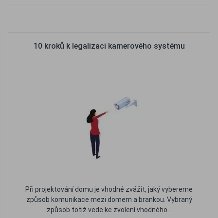
Oblíbené
Porovnat
10 kroků k legalizaci kamerového systému
Při projektování domu je vhodné zvážit, jaký vybereme
způsob komunikace mezi domem a brankou. Vybraný
způsob totiž vede ke zvolení vhodného...