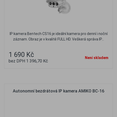
IP kamera Bentech CS16 je ideální kamera pro denní i noční
záznam. Obraz je v kvalitě FULL HD. Veškerá správa IP...
1 690 Kč
Není skladem
bez DPH 1 396,70 Kč
Oblíbené
Porovnat
Autonomní bezdrátová IP kamera AMIKO BC-16