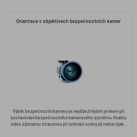
Oblíbené
Porovnat
Orientace v objektivech bezpečnostních kamer
Výběr bezpečnostní kamery je nejdůležitějším prvkem při
sestavování bezpečnostního kamerového systému. Kvalitu
video záznamu ztracenou při snímání scény již nelze nijak...