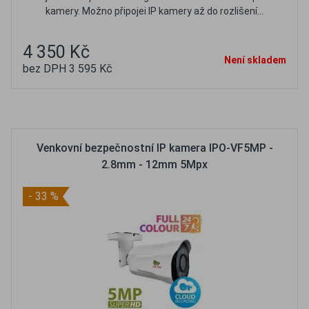
kamery. Možno připojei IP kamery až do rozlišení...
4 350 Kč
Není skladem
bez DPH 3 595 Kč
Oblíbené
Porovnat
Venkovní bezpečnostní IP kamera IPO-VF5MP -
2.8mm - 12mm 5Mpx
- 33 %