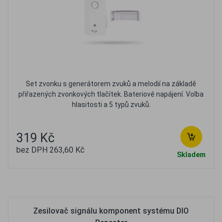
Set zvonku s generátorem zvuků a melodií na základě
přiřazených zvonkových tlačítek. Bateriové napájení. Volba
hlasitosti a 5 typů zvuků.
319 Kč
bez DPH 263,60 Kč
Skladem
Oblíbené
Porovnat
Zesilovač signálu komponent systému DIO