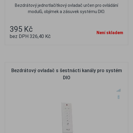
Bezdrátový jednotlačítkový ovladač určen pro ovládání
modulů, objímek a zásuvek systému DIO.
395 Kč
Není skladem
bez DPH 326,40 Kč
Oblíbené
Porovnat
Bezdrátový ovladač s šestnácti kanály pro systém
DIO