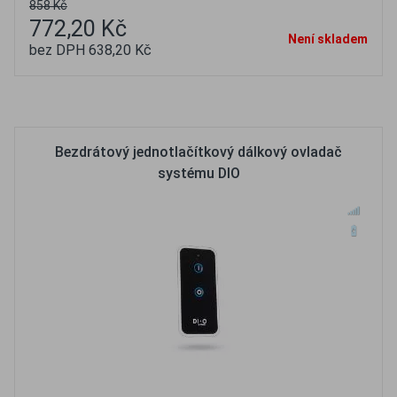
858 Kč
772,20 Kč
Není skladem
bez DPH 638,20 Kč
Oblíbené
Porovnat
Bezdrátový jednotlačítkový dálkový ovladač
systému DIO