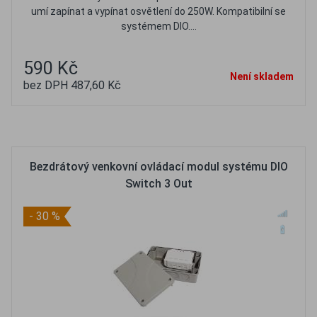
umí zapínat a vypínat osvětlení do 250W. Kompatibilní se
systémem DIO....
590 Kč
Není skladem
bez DPH 487,60 Kč
Oblíbené
Porovnat
Bezdrátový venkovní ovládací modul systému DIO
Switch 3 Out
- 30 %