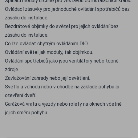
Spínací moduly určené pro vestavbu do instalačních krabic.
Ovládací zásuvky pro jednoduché ovládání spotřebičů bez
zásahu do instalace.
Bezdrátové objímky do světel pro jejich ovládání bez
zásahu do instalace.
Co lze ovládat chytrým ovládáním DIO
Ovládání světel jak moduly, tak objímkou.
Ovládání spotřebičů jako jsou ventilátory nebo topné
zdroje.
Zavlažování zahrady nebo její osvětlení.
Světlo u vchodu nebo v chodbě na základě pohybu či
otevření dveří.
Garážová vrata a vjezdy nebo rolety na oknech včetně
jejich směru pohybu.