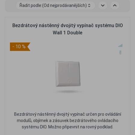
Řadit podle:
(Od nejprodávanějších)
Bezdrátový nástěnný dvojitý vypínač systému DIO
Wall 1 Double
- 10 %
Bezdrátový nástěnný dvojitý vypínač určen pro ovládání
modulů, objímek a zásuvek bezdrátového ovládacího
systému DIO. Možno připevnit na rovný podklad.