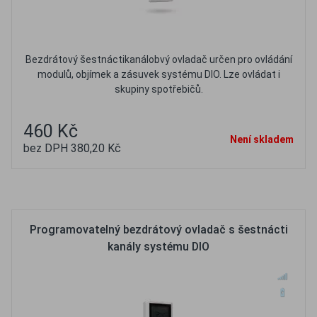
Bezdrátový šestnáctikanálobvý ovladač určen pro ovládání
modulů, objímek a zásuvek systému DIO. Lze ovládat i
skupiny spotřebičů.
460 Kč
Není skladem
bez DPH 380,20 Kč
Oblíbené
Porovnat
Programovatelný bezdrátový ovladač s šestnácti
kanály systému DIO