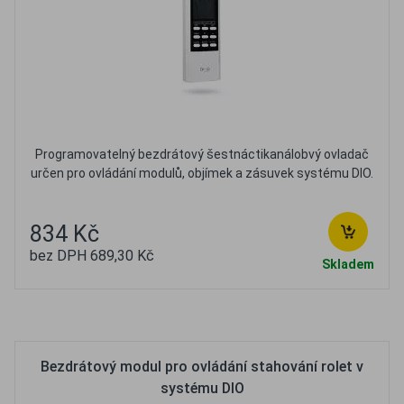
Programovatelný bezdrátový šestnáctikanálobvý ovladač
určen pro ovládání modulů, objímek a zásuvek systému DIO.
834 Kč
bez DPH 689,30 Kč
Skladem
Oblíbené
Porovnat
Bezdrátový modul pro ovládání stahování rolet v
systému DIO