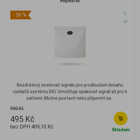
Repeater
- 50 %
Bezdrátový zesilovač signálu pro prodloužení dosahu
vysílačů systému DIO. Umožňuje opakovat signál až pro 6
zařízení. Možno postavit nebo připevnit na...
990 Kč
495 Kč
bez DPH 409,10 Kč
Skladem