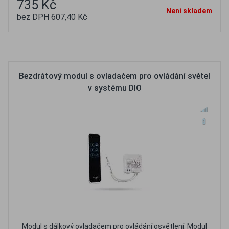
735 Kč
Není skladem
bez DPH 607,40 Kč
Oblíbené
Porovnat
Bezdrátový modul s ovladačem pro ovládání světel
v systému DIO
Modul s dálkový ovladačem pro ovládání osvětlení. Modul