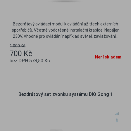
Bezdrátový ovládací modul k ovládání až třech externích
spotřebičů. Včetně vodotěsné instalační krabice. Napájen
230V. Vhodné pro ovládání například světel, zavlažování...
1 000 Kč
700 Kč
Není skladem
bez DPH 578,50 Kč
Oblíbené
Porovnat
Bezdrátový set zvonku systému DIO Gong 1