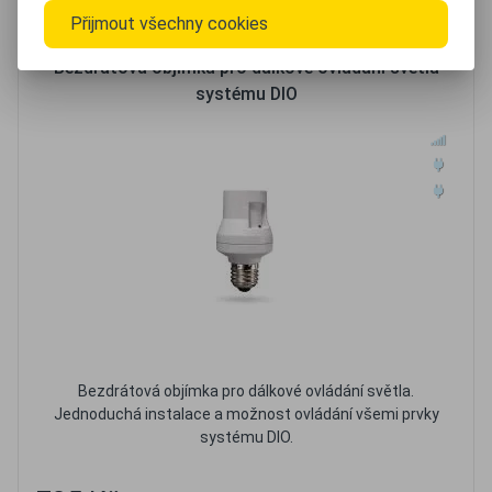
Oblíbené
Porovnat
Přijmout všechny cookies
Bezdrátová objímka pro dálkové ovládání světla
systému DIO
Bezdrátová objímka pro dálkové ovládání světla.
Jednoduchá instalace a možnost ovládání všemi prvky
systému DIO.