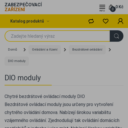
ZABEZPEČOVACÍ
0 Kč
ZAŘÍZENÍ
0
Katalog produktů
Domů
Ovládání a řízení
Bezdrátové ovládání
DIO moduly
DIO moduly
Chytré bezdrátové ovládací moduly DIO
Bezdrátové ovládací moduly jsou určeny pro vytvoření
chytrého ovládání domova. Nabízejí širokou variabilitu
vzájemného ovládání. Zjednodušují tak ovládání domácích