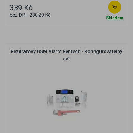
339 Kč
bez DPH 280,20 Kč
Skladem
Oblíbené
Porovnat
Bezdrátový GSM Alarm Bentech - Konfigurovatelný
set