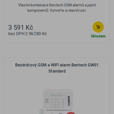
Vlastní kombinace Bentech GSM alarmů a jejich
komponentů. Vytvořte si vlastní set.
3 591 Kč
bez DPH 2 967,80 Kč
Skladem
Oblíbené
Porovnat
Bezdrátový GSM a WIFI alarm Bentech GW01
Standard