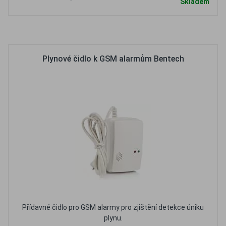
Skladem
Oblíbené
Porovnat
Plynové čidlo k GSM alarmům Bentech
Přídavné čidlo pro GSM alarmy pro zjištění detekce úniku
plynu.