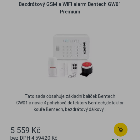
Bezdrátový GSM a WIFI alarm Bentech GW01
Premium
Tato sada obsahuje základní balíček Bentech
GW01 a navíc 4 pohybové detektory Bentech,detektor
kouře Bentech, bezdrátový dálkový...
5 559 Kč
bez DPH 4 594,20 Kč