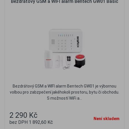
Bezdrátový GSM a WIFI alarm Bentech GW01 Basic
Bezdrátový GSM a WIFI alarm Bentech GW01 je výbornou
volbou pro zabzpečení jakéhokoli prostoru, bytu či obchodu.
S možností WiFi a...
2 290 Kč
Není skladem
bez DPH 1 892,60 Kč