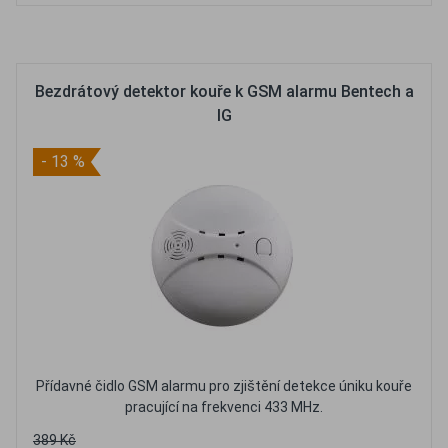
Oblíbené
Porovnat
Bezdrátový detektor kouře k GSM alarmu Bentech a
IG
- 13 %
Přídavné čidlo GSM alarmu pro zjištění detekce úniku kouře
pracující na frekvenci 433 MHz.
389 Kč