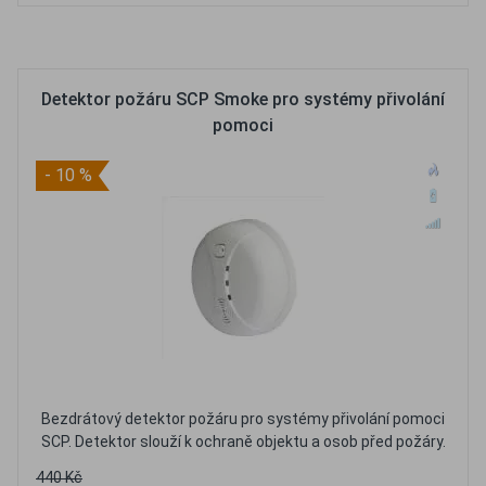
Oblíbené
Porovnat
Detektor požáru SCP Smoke pro systémy přivolání
pomoci
- 10 %
Bezdrátový detektor požáru pro systémy přivolání pomoci
SCP. Detektor slouží k ochraně objektu a osob před požáry.
440 Kč