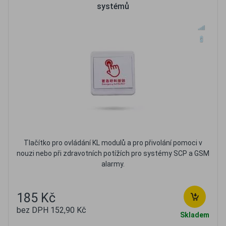
systémů
Tlačítko pro ovládání KL modulů a pro přivolání pomoci v
nouzi nebo při zdravotních potížích pro systémy SCP a GSM
alarmy.
185 Kč
bez DPH 152,90 Kč
Skladem