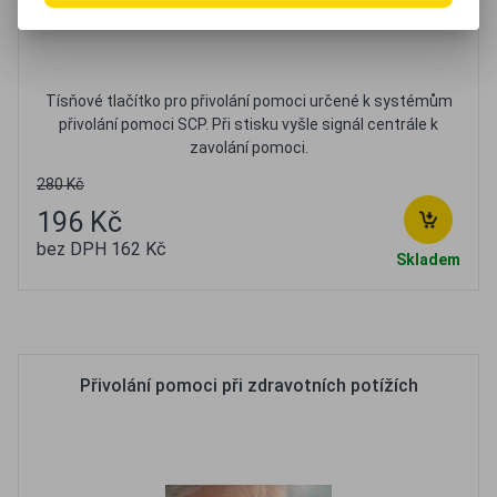
Tísňové tlačítko pro přivolání pomoci určené k systémům
přivolání pomoci SCP. Při stisku vyšle signál centrále k
zavolání pomoci.
280 Kč
196 Kč
bez DPH 162 Kč
Skladem
Oblíbené
Porovnat
Přivolání pomoci při zdravotních potížích