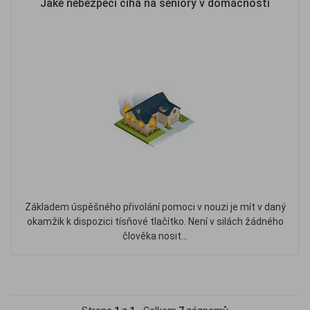
Jaké nebezpečí číhá na seniory v domácnosti
Základem úspěšného přivolání pomoci v nouzi je mít v daný
okamžik k dispozici tísňové tlačítko. Není v silách žádného
člověka nosit...
Oblíbené
Porovnat