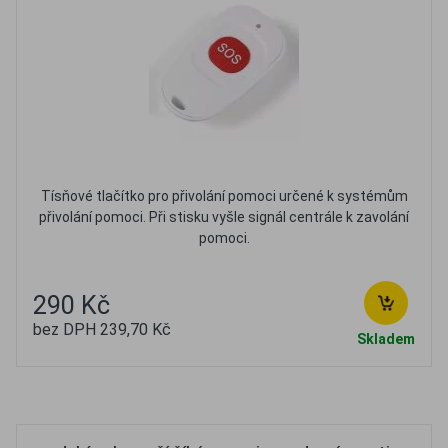
Tísňové tlačítko pro přivolání pomoci určené k systémům
přivolání pomoci. Při stisku vyšle signál centrále k zavolání
pomoci.
290 Kč
bez DPH 239,70 Kč
Skladem
Oblíbené
Porovnat