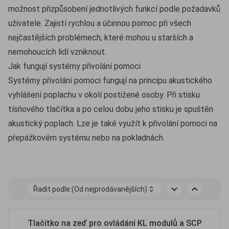
možnost přizpůsobení jednotlivých funkcí podle požadavků
uživatele. Zajistí rychlou a účinnou pomoc při všech
nejčastějších problémech, které mohou u starších a
nemohoucích lidí vzniknout.
Jak fungují systémy přivolání pomoci
Systémy přivolání pomoci fungují na principu akustického
vyhlášení poplachu v okolí postižené osoby. Při stisku
tísňového tlačítka a po celou dobu jeho stisku je spuštěn
akustický poplach. Lze je také využít k přivolání pomoci na
přepážkovém systému nebo na pokladnách.
Řadit podle:
(Od nejprodávanějších)
Tlačítko na zeď pro ovládání KL modulů a SCP