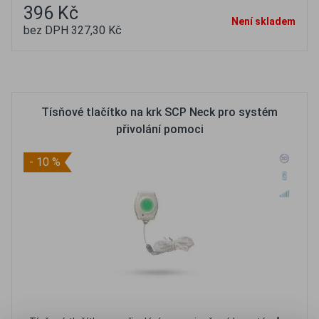
396 Kč
Není skladem
bez DPH 327,30 Kč
Oblíbené
Porovnat
Tísňové tlačítko na krk SCP Neck pro systém
přivolání pomoci
- 10 %