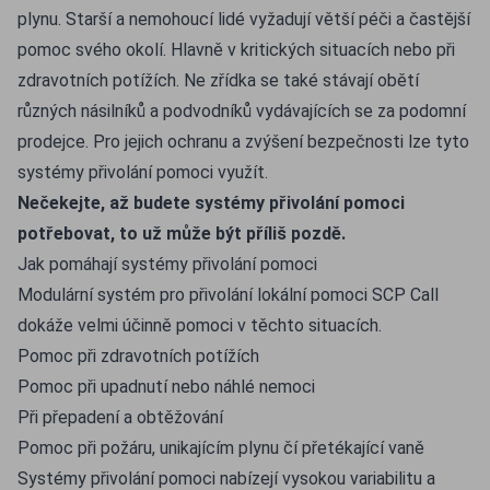
plynu. Starší a nemohoucí lidé vyžadují větší péči a častější
pomoc svého okolí. Hlavně v kritických situacích nebo při
zdravotních potížích. Ne zřídka se také stávají obětí
různých násilníků a podvodníků vydávajících se za podomní
prodejce. Pro jejich ochranu a zvýšení bezpečnosti lze tyto
systémy přivolání pomoci využít.
Nečekejte, až budete systémy přivolání pomoci
potřebovat, to už může být příliš pozdě.
Jak pomáhají systémy přivolání pomoci
Modulární systém pro přivolání lokální pomoci SCP Call
dokáže velmi účinně pomoci v těchto situacích.
Pomoc při zdravotních potížích
Pomoc při upadnutí nebo náhlé nemoci
Při přepadení a obtěžování
Pomoc při požáru, unikajícím plynu čí přetékající vaně
Systémy přivolání pomoci nabízejí vysokou variabilitu a