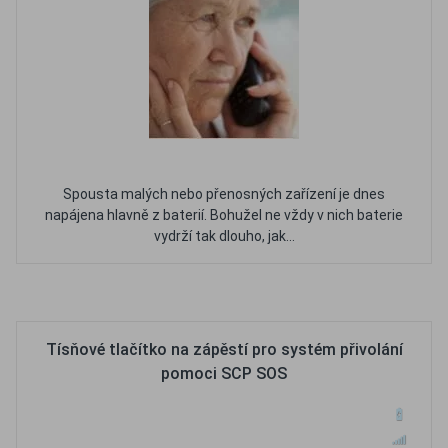
Spousta malých nebo přenosných zařízení je dnes
napájena hlavně z baterií. Bohužel ne vždy v nich baterie
vydrží tak dlouho, jak...
Oblíbené
Porovnat
Tísňové tlačítko na zápěstí pro systém přivolání
pomoci SCP SOS