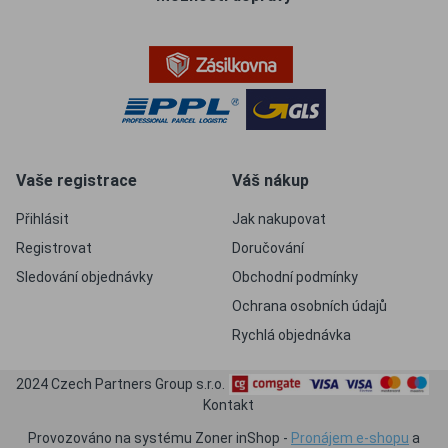
Vaše registrace
Váš nákup
Přihlásit
Jak nakupovat
Registrovat
Doručování
Sledování objednávky
Obchodní podmínky
Ochrana osobních údajů
Rychlá objednávka
2024 Czech Partners Group s.r.o.
Kontakt
Provozováno na systému Zoner inShop -
Pronájem e-shopu
a