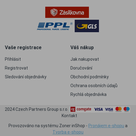
Vaše registrace
Váš nákup
Přihlásit
Jak nakupovat
Registrovat
Doručování
Sledování objednávky
Obchodní podmínky
Ochrana osobních údajů
Rychlá objednávka
2024 Czech Partners Group s.r.o.
Kontakt
Provozováno na systému Zoner inShop -
Pronájem e-shopu
a
Tvorba e-shopu