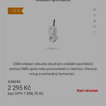
- 10 %
GSM ovládací zásuvka slouží pro ovládání spotřebičů
pomocí SMS zpráv nebo prozvoněním z telefonu. Stavový
vstup a vestavěný termostat....
2 550 Kč
2 295 Kč
Není skladem
bez DPH 1 896,70 Kč