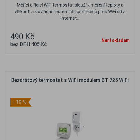
Měřící a řídicí WiFi termostat slouží k měření teploty a
vlhkosti a k ovládání externích spotřebičů přes WiFi síť a
internet...
490 Kč
Není skladem
bez DPH 405 Kč
Oblíbené
Porovnat
Bezdrátový termostat s WiFi modulem BT 725 WiFi
- 19 %