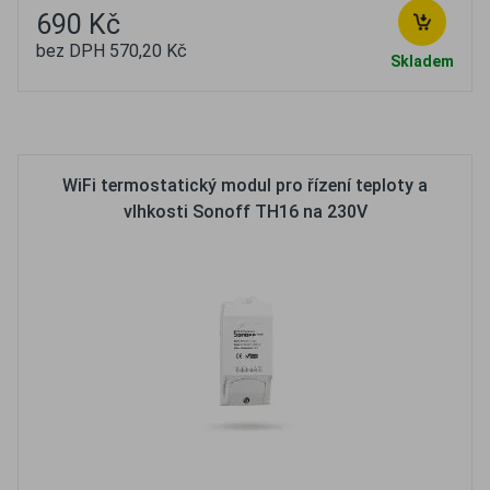
690 Kč
bez DPH 570,20 Kč
Skladem
Oblíbené
Porovnat
WiFi termostatický modul pro řízení teploty a
vlhkosti Sonoff TH16 na 230V