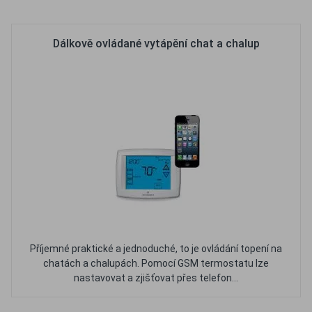
Oblíbené
Porovnat
Dálkově ovládané vytápění chat a chalup
Příjemné praktické a jednoduché, to je ovládání topení na
chatách a chalupách. Pomocí GSM termostatu lze
nastavovat a zjišťovat přes telefon...