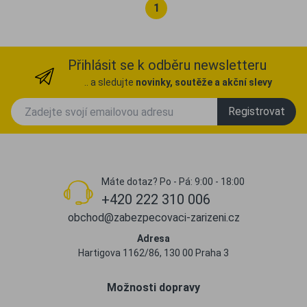
1
Přihlásit se k odběru newsletteru
.. a sledujte
novinky, soutěže a akční slevy
Registrovat
Máte dotaz? Po - Pá: 9:00 - 18:00
+420 222 310 006
obchod@zabezpecovaci-zarizeni.cz
Adresa
Hartigova 1162/86, 130 00 Praha 3
Možnosti dopravy