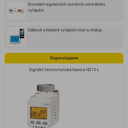
Srovnání regulačních systémů centrálního
vytápění
Dálkově ovládané vytápění chat a chalup
Doporučujeme
Digitální termostatická hlavice HD13-L