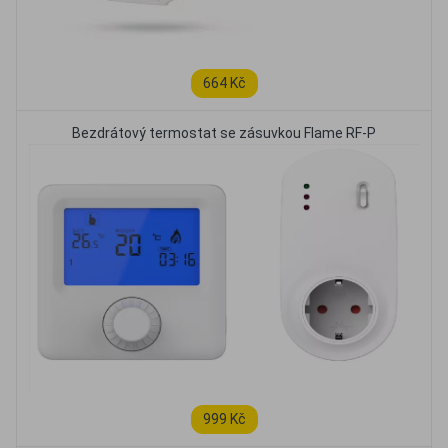
664 Kč
Bezdrátový termostat se zásuvkou Flame RF-P
999 Kč