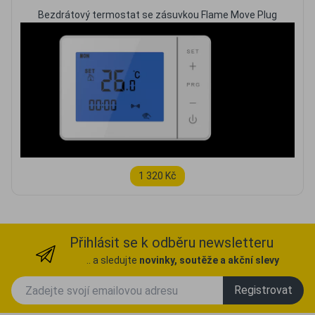
Bezdrátový termostat se zásuvkou Flame Move Plug
1 320 Kč
Přihlásit se k odběru newsletteru
.. a sledujte
novinky, soutěže a akční slevy
Registrovat