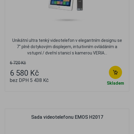
Unikátní ultra tenký videotelefon v elegantním designu se
7" plně dotykovým displejem, intuitivním ovládáním a
vstupní / dveřní stanicí s kamerou VERIA...
6 720 Kč
6 580 Kč
bez DPH 5 438 Kč
Skladem
Oblíbené
Porovnat
Sada videotelefonu EMOS H2017