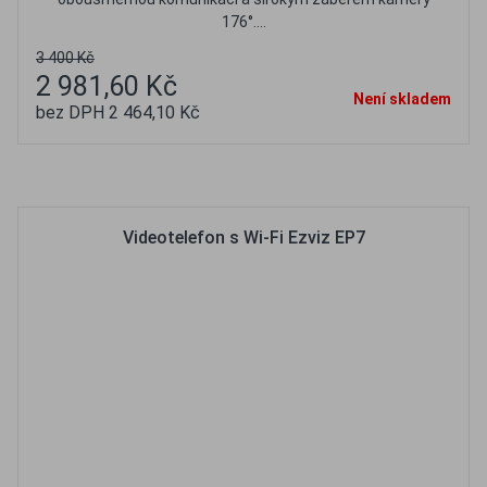
176°....
3 400 Kč
2 981,60 Kč
Není skladem
bez DPH 2 464,10 Kč
Oblíbené
Porovnat
Videotelefon s Wi-Fi Ezviz EP7