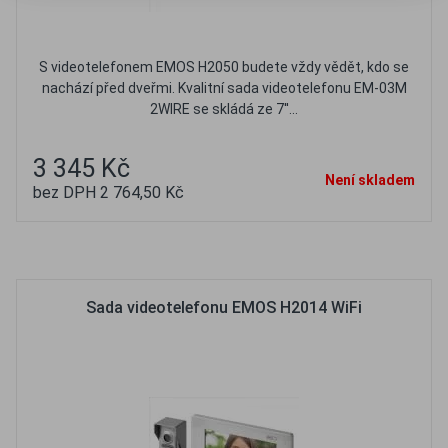
S videotelefonem EMOS H2050 budete vždy vědět, kdo se
nachází před dveřmi. Kvalitní sada videotelefonu EM-03M
2WIRE se skládá ze 7''...
3 345 Kč
Není skladem
bez DPH 2 764,50 Kč
Oblíbené
Porovnat
Sada videotelefonu EMOS H2014 WiFi