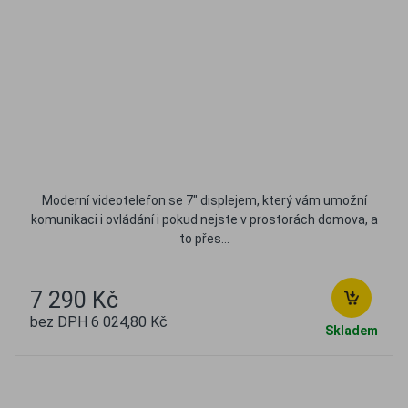
Moderní videotelefon se 7" displejem, který vám umožní
komunikaci i ovládání i pokud nejste v prostorách domova, a
to přes...
7 290 Kč
bez DPH 6 024,80 Kč
Skladem
Oblíbené
Porovnat