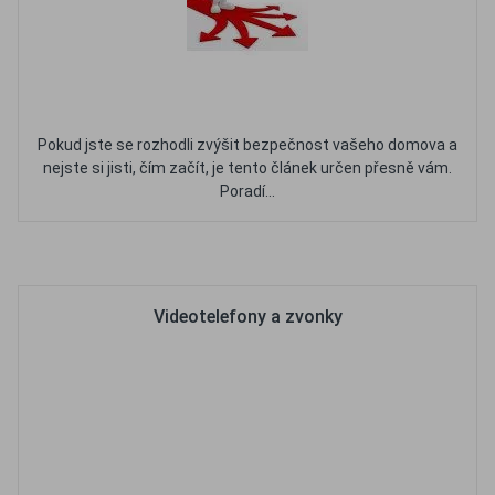
Pokud jste se rozhodli zvýšit bezpečnost vašeho domova a
nejste si jisti, čím začít, je tento článek určen přesně vám.
Poradí...
Oblíbené
Porovnat
Videotelefony a zvonky