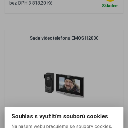
bez DPH 3 818,20 Kč
Skladem
Oblíbené
Porovnat
Sada videotelefonu EMOS H2030
Souhlas s využitím souborů cookies
Videotelefon EMOS H2030 ve stříbrném provedení nabízí 7''
Na našem webu pracujeme se soubory cookies,