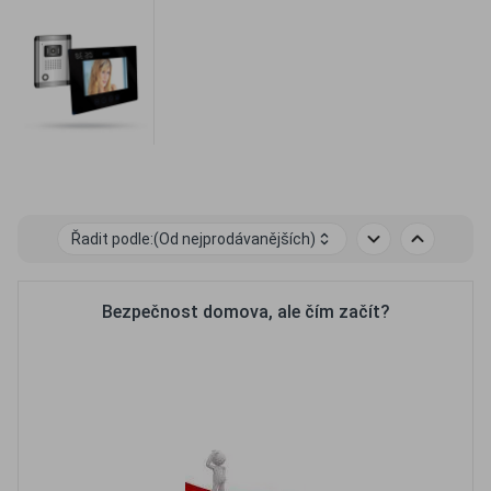
Řadit podle:
(Od nejprodávanějších)
Bezpečnost domova, ale čím začít?