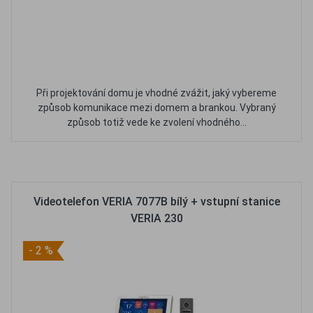
Při projektování domu je vhodné zvážit, jaký vybereme
způsob komunikace mezi domem a brankou. Vybraný
způsob totiž vede ke zvolení vhodného...
Oblíbené
Porovnat
Videotelefon VERIA 7077B bílý + vstupní stanice
VERIA 230
- 2 %