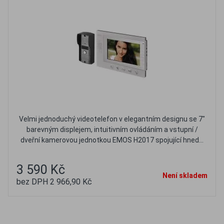
Velmi jednoduchý videotelefon v elegantním designu se 7"
barevným displejem, intuitivním ovládáním a vstupní /
dveřní kamerovou jednotkou EMOS H2017 spojující hned...
3 590 Kč
Není skladem
bez DPH 2 966,90 Kč
Oblíbené
Porovnat