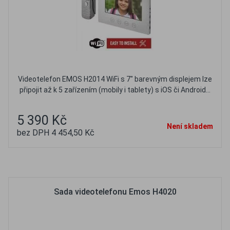
Videotelefon EMOS H2014 WiFi s 7" barevným displejem lze
připojit až k 5 zařízením (mobily i tablety) s iOS či Android...
5 390 Kč
Není skladem
bez DPH 4 454,50 Kč
Oblíbené
Porovnat
Sada videotelefonu Emos H4020