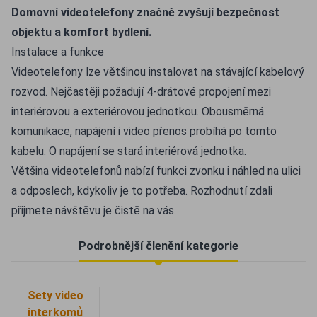
Domovní videotelefony značně zvyšují bezpečnost
objektu a komfort bydlení.
Instalace a funkce
Videotelefony lze většinou instalovat na stávající kabelový
rozvod. Nejčastěji požadují 4-drátové propojení mezi
interiérovou a exteriérovou jednotkou. Obousměrná
komunikace, napájení i video přenos probíhá po tomto
kabelu. O napájení se stará interiérová jednotka.
Většina videotelefonů nabízí funkci zvonku i náhled na ulici
a odposlech, kdykoliv je to potřeba. Rozhodnutí zdali
přijmete návštěvu je čistě na vás.
Podrobnější členění kategorie
Sety video
interkomů