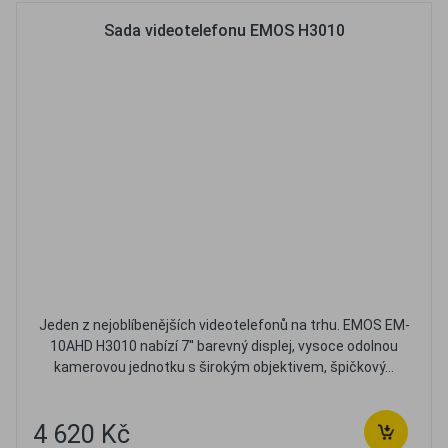
Sada videotelefonu EMOS H3010
Jeden z nejoblíbenějších videotelefonů na trhu. EMOS EM-
10AHD H3010 nabízí 7'' barevný displej, vysoce odolnou
kamerovou jednotku s širokým objektivem, špičkový...
4 620 Kč