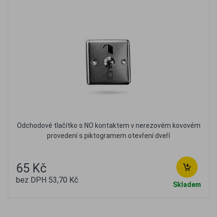
Odchodové tlačítko s NO kontaktem v nerezovém kovovém
provedení s piktogramem otevření dveří
65 Kč
bez DPH 53,70 Kč
Skladem
Oblíbené
Porovnat