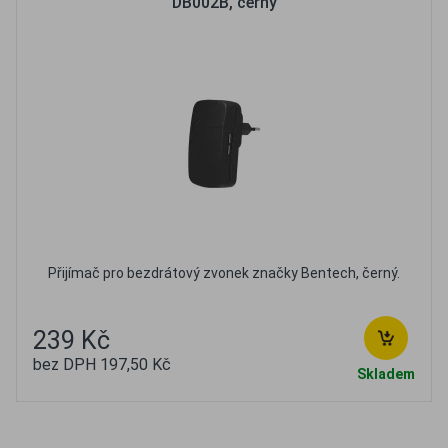
DB002B, černý
Přijímač pro bezdrátový zvonek značky Bentech, černý.
239 Kč
bez DPH 197,50 Kč
Skladem
Oblíbené
Porovnat