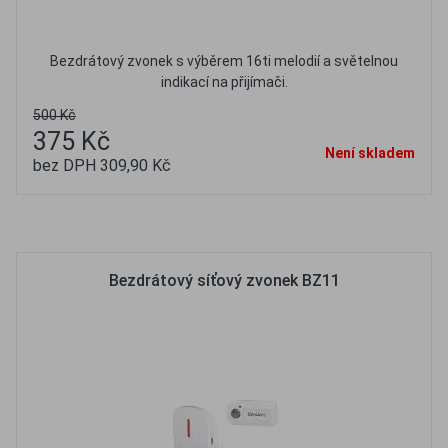
Bezdrátový zvonek s výběrem 16ti melodií a světelnou
indikací na přijímači.
500 Kč
375 Kč
Není skladem
bez DPH 309,90 Kč
Oblíbené
Porovnat
Bezdrátový síťový zvonek BZ11