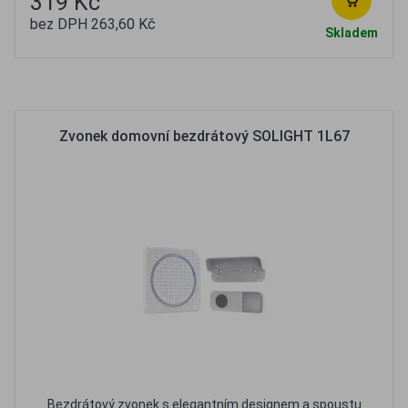
319 Kč
bez DPH 263,60 Kč
Skladem
Oblíbené
Porovnat
Zvonek domovní bezdrátový SOLIGHT 1L67
Bezdrátový zvonek s elegantním designem a spoustu