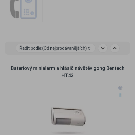
Řadit podle:
(Od nejprodávanějších)
Bateriový minialarm a hlásič návštěv gong Bentech
HT43