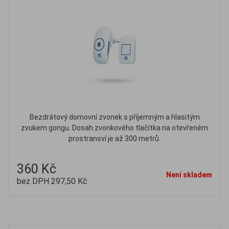
Bezdrátový domovní zvonek s příjemným a hlasitým
zvukem gongu. Dosah zvonkového tlačítka na otevřeném
prostransví je až 300 metrů.
360 Kč
Není skladem
bez DPH 297,50 Kč
Oblíbené
Porovnat