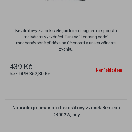
Bezdrátový zvonek s elegantním designem a spoustu
melodiemi vyzvánění. Funkce "Learning code"
mnohonásobně přidává na účinnosti a univerzálnosti
zvonku.
439 Kč
Není skladem
bez DPH 362,80 Kč
Oblíbené
Porovnat
Náhradní přijímač pro bezdrátový zvonek Bentech
DB002W, bílý