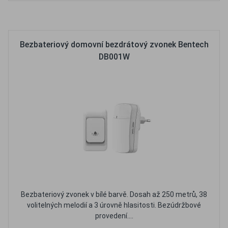
Oblíbené
Porovnat
Bezbateriový domovní bezdrátový zvonek Bentech
DB001W
Bezbateriový zvonek v bílé barvě. Dosah až 250 metrů, 38
volitelných melodií a 3 úrovně hlasitosti. Bezúdržbové
provedení....