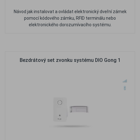
Návod jak instalovat a ovládat elektronický dveřní zámek
pomocí kódového zámku, RFID terminálu nebo
elektronického dorozumívacího systému.
Oblíbené
Porovnat
Bezdrátový set zvonku systému DIO Gong 1