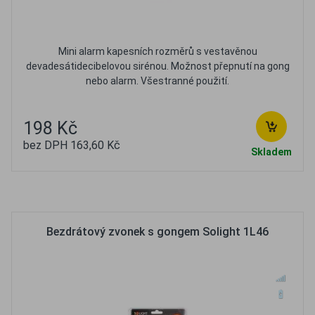
Mini alarm kapesních rozměrů s vestavěnou
devadesátidecibelovou sirénou. Možnost přepnutí na gong
nebo alarm. Všestranné použití.
198 Kč
bez DPH 163,60 Kč
Skladem
Oblíbené
Porovnat
Bezdrátový zvonek s gongem Solight 1L46