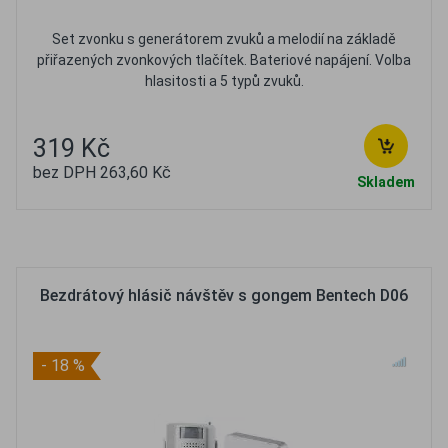
Set zvonku s generátorem zvuků a melodií na základě
přiřazených zvonkových tlačítek. Bateriové napájení. Volba
hlasitosti a 5 typů zvuků.
319 Kč
bez DPH 263,60 Kč
Skladem
Oblíbené
Porovnat
Bezdrátový hlásič návštěv s gongem Bentech D06
- 18 %