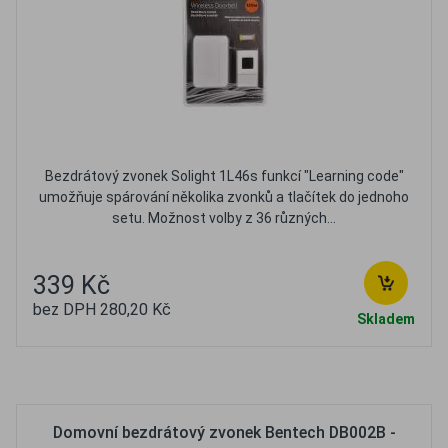
Bezdrátový zvonek Solight 1L46s funkcí "Learning code"
umožňuje spárování několika zvonků a tlačítek do jednoho
setu. Možnost volby z 36 různých...
339 Kč
bez DPH 280,20 Kč
Skladem
Oblíbené
Porovnat
Domovní bezdrátový zvonek Bentech DB002B -