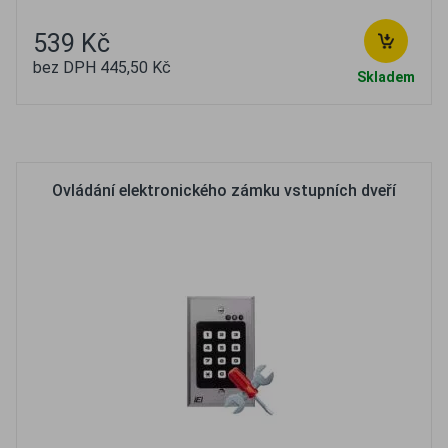
539 Kč
bez DPH 445,50 Kč
Skladem
Oblíbené
Porovnat
Ovládání elektronického zámku vstupních dveří