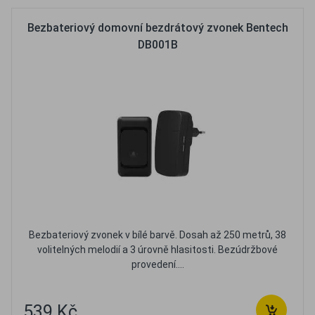
Bezbateriový domovní bezdrátový zvonek Bentech
DB001B
Bezbateriový zvonek v bílé barvě. Dosah až 250 metrů, 38
volitelných melodií a 3 úrovně hlasitosti. Bezúdržbové
provedení....
539 Kč