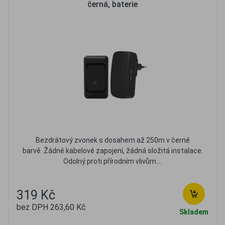
černá, baterie
Bezdrátový zvonek s dosahem až 250m v černé
barvě. Žádné kabelové zapojení, žádná složitá instalace.
Odolný proti přírodním vlivům....
319 Kč
bez DPH 263,60 Kč
Skladem