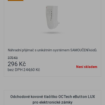
Náhradní přijímač s unikátním systémem SAMOUČENÍ kódů.
370 Kč
296 Kč
Není skladem
bez DPH 244,60 Kč
Oblíbené
Porovnat
Odchodové kovové tlačítko OCTech eButton LUX
pro elektronické zámky