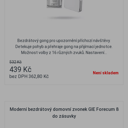
Bezdrátový gong pro upozornění příchozí návštěvy.
Detekuje pohyb a přehraje gong na přijímací jednotce.
Možnost volby z 16 různých zvuků. Nastavení...
532 Kč
439 Kč
Není skladem
bez DPH 362,80 Kč
Oblíbené
Porovnat
Moderní bezdrátový domovní zvonek GIE Forecum 8
do zásuvky