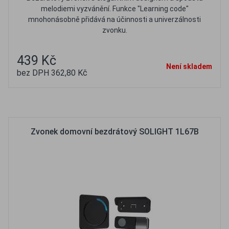
melodiemi vyzvánění. Funkce "Learning code"
mnohonásobně přidává na účinnosti a univerzálnosti
zvonku.
439 Kč
Není skladem
bez DPH 362,80 Kč
Oblíbené
Porovnat
Zvonek domovní bezdrátový SOLIGHT 1L67B