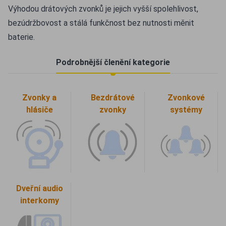
Výhodou drátových zvonků je jejich vyšší spolehlivost,
bezúdržbovost a stálá funkčnost bez nutnosti měnit
baterie.
Podrobnější členění kategorie
Zvonky a
Bezdrátové
Zvonkové
hlásiče
zvonky
systémy
Dveřní audio
interkomy