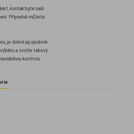
dukt, kontaktujte naši
šení. Případně můžete
u, je dobré jej správně
 výběru a zvolte takový
ravidelnou kontrolu
orie