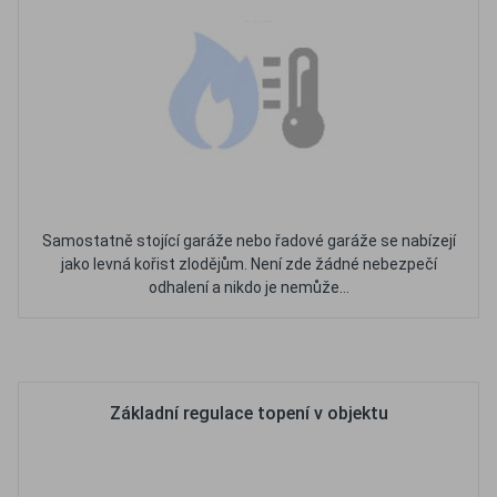
Samostatně stojící garáže nebo řadové garáže se nabízejí
jako levná kořist zlodějům. Není zde žádné nebezpečí
odhalení a nikdo je nemůže...
Oblíbené
Porovnat
Základní regulace topení v objektu