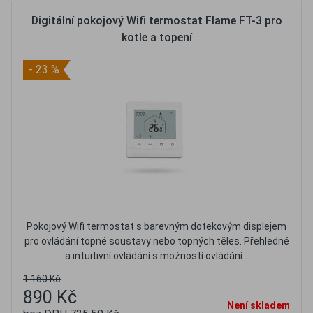
Digitální pokojový Wifi termostat Flame FT-3 pro
kotle a topení
- 23 %
Pokojový Wifi termostat s barevným dotekovým displejem
pro ovládání topné soustavy nebo topných těles. Přehledné
a intuitivní ovládání s možností ovládání...
1 160 Kč
890 Kč
Není skladem