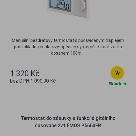
Manuální bezdrátový termostat s podsvíceným displejem
pro základní regulaci vytápěcích systémů i klimatizací s
dosahem 100m....
1 320 Kč
bez DPH 1 090,90 Kč
Skladem
Oblíbené
Porovnat
Termostat do zásuvky s funkcí digitálního
časovače 2v1 EMOS P5660FR