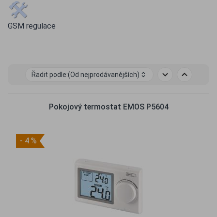
GSM regulace
Řadit podle:
(Od nejprodávanějších)
Pokojový termostat EMOS P5604
- 4 %