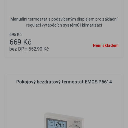
Manuální termostat s podsvíceným displejem pro základní
regulaci vytápěcích systémů i klimatizací
695 Kč
669 Kč
Není skladem
bez DPH 552,90 Kč
Oblíbené
Porovnat
Pokojový bezdrátový termostat EMOS P5614