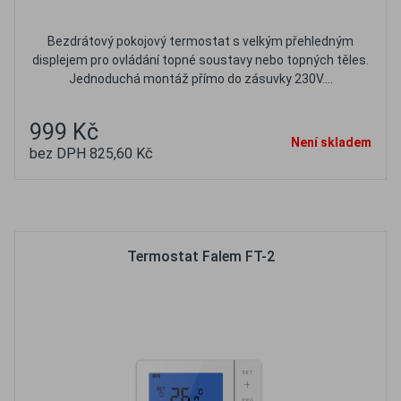
Bezdrátový pokojový termostat s velkým přehledným
displejem pro ovládání topné soustavy nebo topných těles.
Jednoduchá montáž přímo do zásuvky 230V....
999 Kč
Není skladem
bez DPH 825,60 Kč
Oblíbené
Porovnat
Termostat Falem FT-2