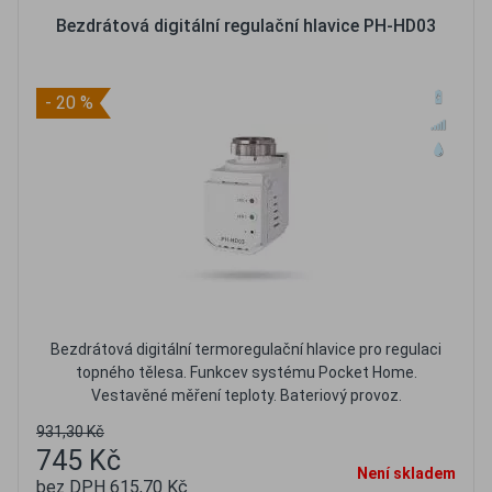
Bezdrátová digitální regulační hlavice PH-HD03
- 20 %
Bezdrátová digitální termoregulační hlavice pro regulaci
topného tělesa. Funkcev systému Pocket Home.
Vestavěné měření teploty. Bateriový provoz.
931,30 Kč
745 Kč
Není skladem
bez DPH 615,70 Kč