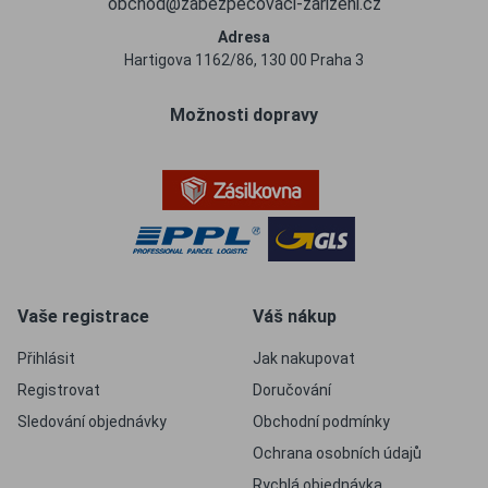
obchod@zabezpecovaci-zarizeni.cz
Adresa
Hartigova 1162/86, 130 00 Praha 3
Možnosti dopravy
Vaše registrace
Váš nákup
Přihlásit
Jak nakupovat
Registrovat
Doručování
Sledování objednávky
Obchodní podmínky
Ochrana osobních údajů
Rychlá objednávka