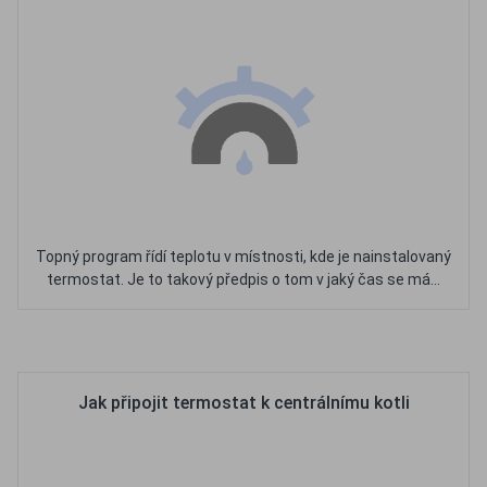
Topný program řídí teplotu v místnosti, kde je nainstalovaný
termostat. Je to takový předpis o tom v jaký čas se má...
Oblíbené
Porovnat
Jak připojit termostat k centrálnímu kotli