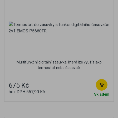
Multifunkční digitální zásuvka, která lze využít jako
termostat nebo časovač.
675 Kč
bez DPH 557,90 Kč
Skladem
Oblíbené
Porovnat