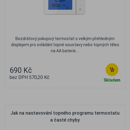
Bezdrátový pokojový termostat s velkým přehledným
displejem pro ovládání topné soustavy nebo topných těles
na AA baterie....
690 Kč
bez DPH 570,20 Kč
Skladem
Oblíbené
Porovnat
Jak na nastavování topného programu termostatu
a časté chyby