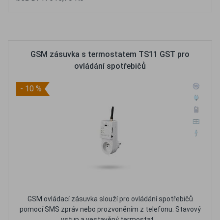
Oblíbené
Porovnat
GSM zásuvka s termostatem TS11 GST pro
ovládání spotřebičů
- 10 %
GSM ovládací zásuvka slouží pro ovládání spotřebičů
pomocí SMS zpráv nebo prozvoněním z telefonu. Stavový
vstup a vestavěný termostat....