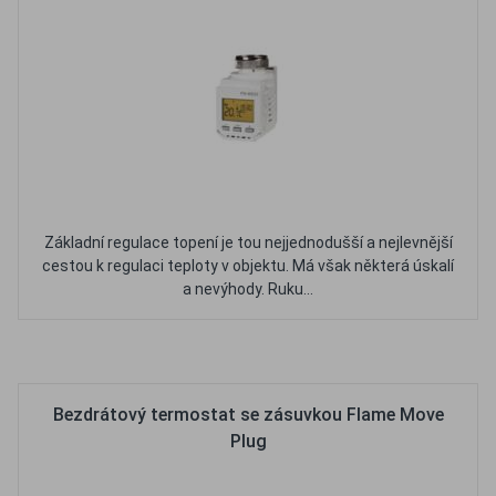
Základní regulace topení je tou nejjednodušší a nejlevnější
cestou k regulaci teploty v objektu. Má však některá úskalí
a nevýhody. Ruku...
Oblíbené
Porovnat
Bezdrátový termostat se zásuvkou Flame Move
Plug