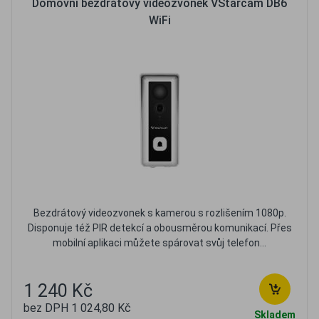
Domovní bezdrátový videozvonek VStarcam DB6
WiFi
Bezdrátový videozvonek s kamerou s rozlišením 1080p.
Disponuje též PIR detekcí a obousměrou komunikací. Přes
mobilní aplikaci můžete spárovat svůj telefon...
1 240 Kč
bez DPH 1 024,80 Kč
Skladem