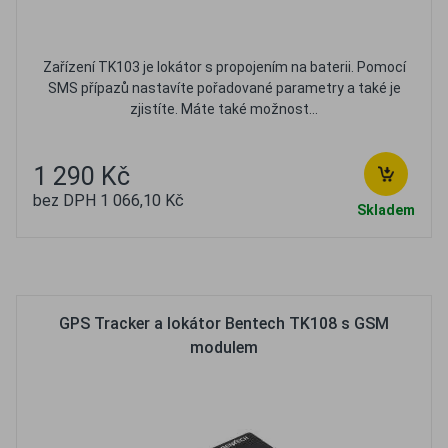
Zařízení TK103 je lokátor s propojením na baterii. Pomocí
SMS přípazů nastavíte pořadované parametry a také je
zjistíte. Máte také možnost...
1 290 Kč
bez DPH 1 066,10 Kč
Skladem
Oblíbené
Porovnat
GPS Tracker a lokátor Bentech TK108 s GSM
modulem