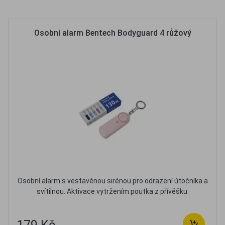
Oblíbené
Porovnat
Osobní alarm Bentech Bodyguard 4 růžový
Osobní alarm s vestavěnou sirénou pro odrazení útočníka a
svítilnou. Aktivace vytržením poutka z přívěšku.