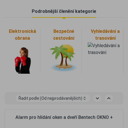
Podrobnější členění kategorie
Elektronická
Bezpečné
Vyhledávání a
obrana
cestování
trasování
Řadit podle:
(Od nejprodávanějších)
Alarm pro hlídání oken a dveří Bentech OKNO +