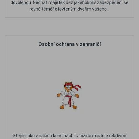
dovolenou. Nechat majetek bez jakéhokoliv zabezpečení se
rovná téměř otevřeným dveřím vašeho...
Oblíbené
Porovnat
Osobní ochrana v zahraničí
Stejně jako v našich končinách i v cizině existuje relativně