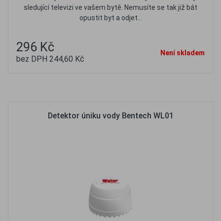
sledující televizi ve vašem bytě. Nemusíte se tak již bát
opustit byt a odjet...
296 Kč
Není skladem
bez DPH 244,60 Kč
Oblíbené
Porovnat
Detektor úniku vody Bentech WL01