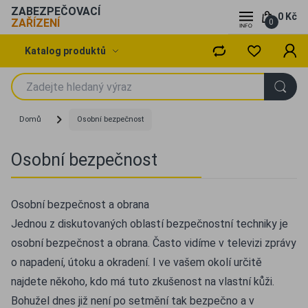
ZABEZPEČOVACÍ
0 Kč
ZAŘÍZENÍ
0
Katalog produktů
Domů
Osobní bezpečnost
Osobní bezpečnost
Osobní bezpečnost a obrana
Jednou z diskutovaných oblastí bezpečnostní techniky je
osobní bezpečnost a obrana. Často vidíme v televizi zprávy
o napadení, útoku a okradení. I ve vašem okolí určitě
najdete někoho, kdo má tuto zkušenost na vlastní kůži.
Bohužel dnes již není po setmění tak bezpečno a v