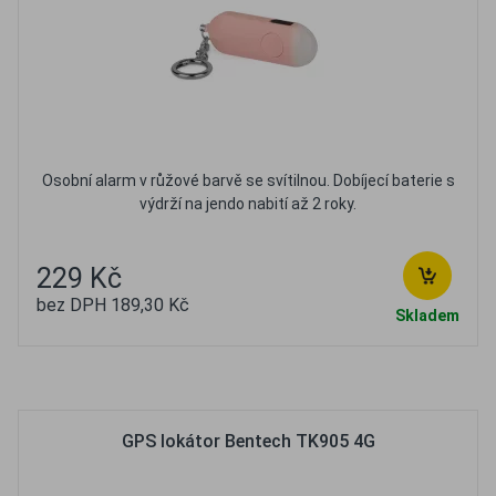
Osobní alarm v růžové barvě se svítilnou. Dobíjecí baterie s
výdrží na jendo nabití až 2 roky.
229 Kč
bez DPH 189,30 Kč
Skladem
Oblíbené
Porovnat
GPS lokátor Bentech TK905 4G