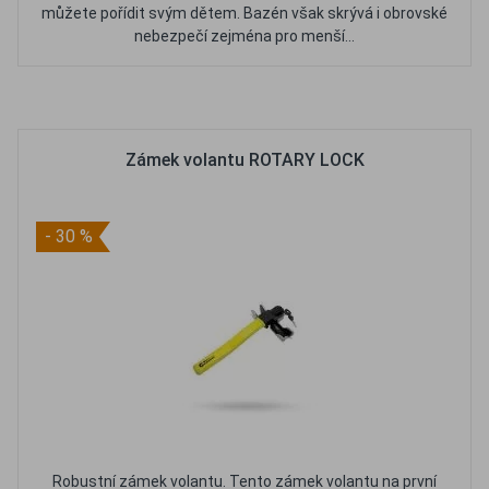
můžete pořídit svým dětem. Bazén však skrývá i obrovské
nebezpečí zejména pro menší...
Oblíbené
Porovnat
Zámek volantu ROTARY LOCK
- 30 %
Robustní zámek volantu. Tento zámek volantu na první