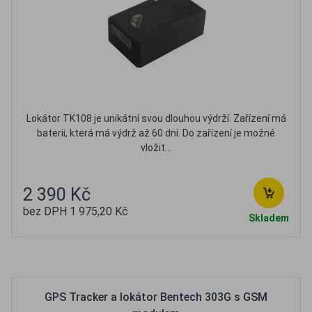
Lokátor TK108 je unikátní svou dlouhou výdrží. Zařízení má
baterii, která má výdrž až 60 dní. Do zařízení je možné
vložit...
2 390 Kč
bez DPH 1 975,20 Kč
Skladem
Oblíbené
Porovnat
GPS Tracker a lokátor Bentech 303G s GSM