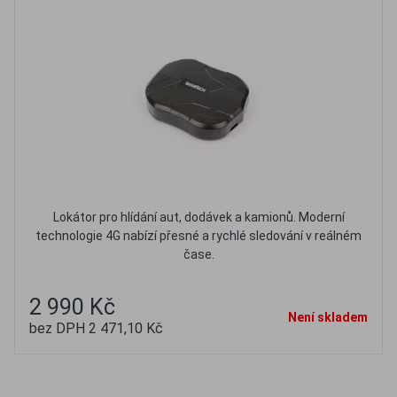
Lokátor pro hlídání aut, dodávek a kamionů. Moderní
technologie 4G nabízí přesné a rychlé sledování v reálném
čase.
2 990 Kč
Není skladem
bez DPH 2 471,10 Kč
Oblíbené
Porovnat