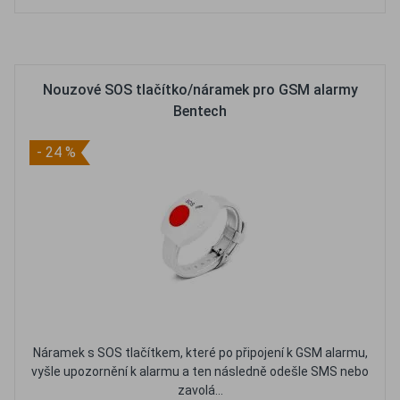
Oblíbené
Porovnat
Nouzové SOS tlačítko/náramek pro GSM alarmy
Bentech
- 24 %
Náramek s SOS tlačítkem, které po připojení k GSM alarmu,
vyšle upozornění k alarmu a ten následně odešle SMS nebo
zavolá...