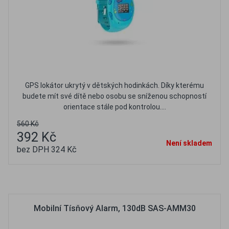
GPS lokátor ukrytý v dětských hodinkách. Díky kterému
budete mít své dítě nebo osobu se sníženou schopností
orientace stále pod kontrolou....
560 Kč
392 Kč
Není skladem
bez DPH 324 Kč
Oblíbené
Porovnat
Mobilní Tísňový Alarm, 130dB SAS-AMM30