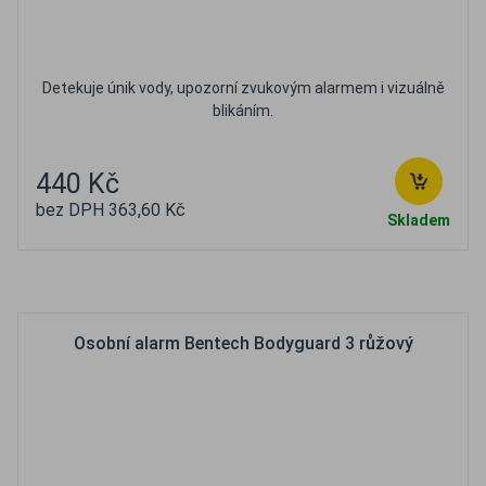
Detekuje únik vody, upozorní zvukovým alarmem i vizuálně
blikáním.
440 Kč
bez DPH 363,60 Kč
Skladem
Oblíbené
Porovnat
Osobní alarm Bentech Bodyguard 3 růžový