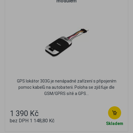
modulem
GPS lokátor 303G je nenápadné zařízení s připojením
pomoc kabelů na autobaterii. Poloha se zjišťuje dle
GSM/GPRS sítě a GPS...
1 390 Kč
bez DPH 1 148,80 Kč
Skladem