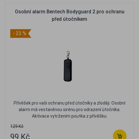
Osobní alarm Bentech Bodyguard 2 pro ochranu
před útočníkem
- 23 %
Přívěšek pro vaši ochranu před útočníky a zloději. Osobní
alarm má vestavěnou sirénu pro odrazení útočníka.
Aktivace vytržením poutka z přívěšku.
129 Kč
99 Kč