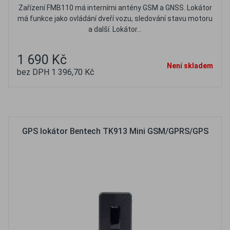
Zařízení FMB110 má interními antény GSM a GNSS. Lokátor
má funkce jako ovládání dveří vozu, sledování stavu motoru
a další. Lokátor...
1 690 Kč
Není skladem
bez DPH 1 396,70 Kč
Oblíbené
Porovnat
GPS lokátor Bentech TK913 Mini GSM/GPRS/GPS