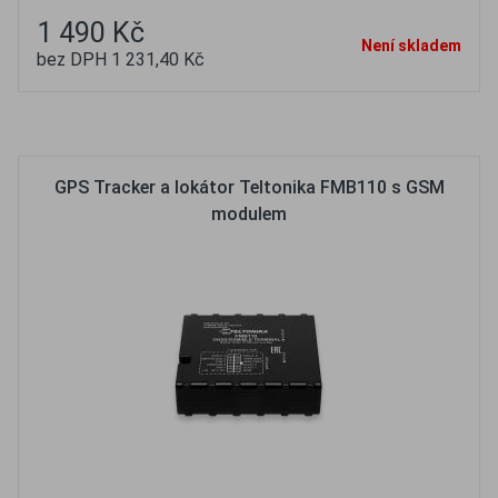
1 490 Kč
Není skladem
bez DPH 1 231,40 Kč
Oblíbené
Porovnat
GPS Tracker a lokátor Teltonika FMB110 s GSM
modulem