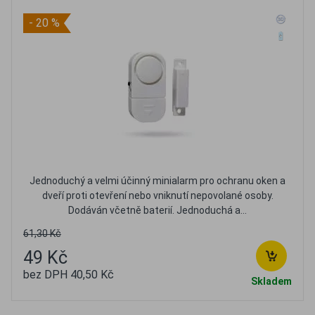
- 20 %
Jednoduchý a velmi účinný minialarm pro ochranu oken a
dveří proti otevření nebo vniknutí nepovolané osoby.
Dodáván včetně baterií. Jednoduchá a...
61,30 Kč
49 Kč
bez DPH 40,50 Kč
Skladem