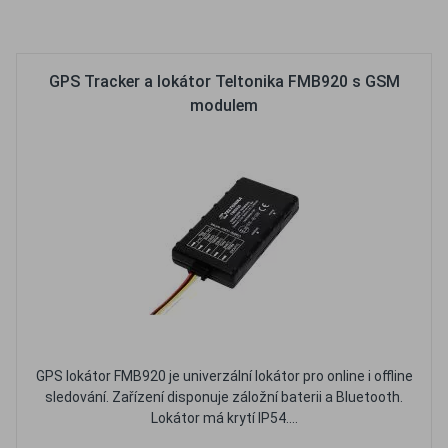
Oblíbené
Porovnat
GPS Tracker a lokátor Teltonika FMB920 s GSM
modulem
GPS lokátor FMB920 je univerzální lokátor pro online i offline
sledování. Zařízení disponuje záložní baterii a Bluetooth.
Lokátor má krytí IP54....