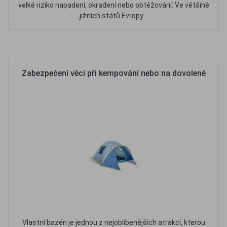
velké riziko napadení, okradení nebo obtěžování. Ve většině
jižních států Evropy...
Oblíbené
Porovnat
Zabezpečení věcí při kempování nebo na dovolené
Vlastní bazén je jednou z nejoblíbenějších atrakcí, kterou