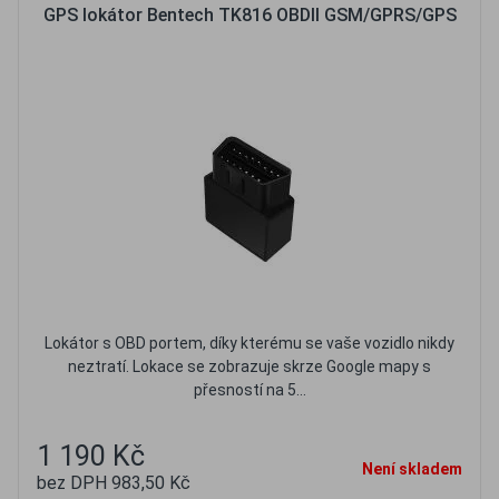
GPS lokátor Bentech TK816 OBDII GSM/GPRS/GPS
Lokátor s OBD portem, díky kterému se vaše vozidlo nikdy
neztratí. Lokace se zobrazuje skrze Google mapy s
přesností na 5...
1 190 Kč
Není skladem
bez DPH 983,50 Kč