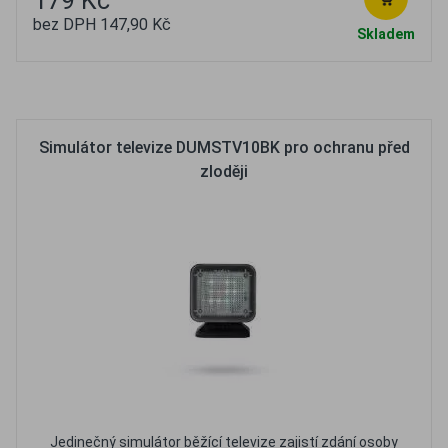
179 Kč
bez DPH 147,90 Kč
Skladem
Oblíbené
Porovnat
Simulátor televize DUMSTV10BK pro ochranu před
zloději
Jedinečný simulátor běžící televize zajistí zdání osoby