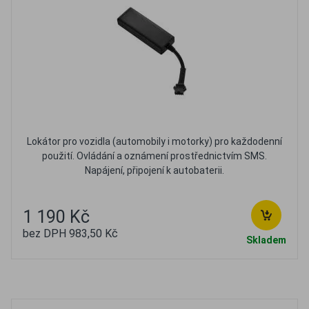
Lokátor pro vozidla (automobily i motorky) pro každodenní
použití. Ovládání a oznámení prostřednictvím SMS.
Napájení, připojení k autobaterii.
1 190 Kč
bez DPH 983,50 Kč
Skladem
Oblíbené
Porovnat