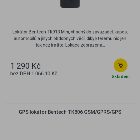
Lokátor Bentech TK913 Mini, vhodný do zavazadel, kapes,
automobilů a jiných obdobných věcí, díky kterému nic jen
tak neztratíte. Lokace zobrazena...
1 290 Kč
bez DPH 1 066,10 Kč
Skladem
Oblíbené
Porovnat
GPS lokátor Bentech TK806 GSM/GPRS/GPS