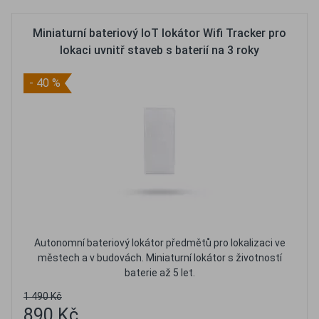
Miniaturní bateriový IoT lokátor Wifi Tracker pro
lokaci uvnitř staveb s baterií na 3 roky
- 40 %
Autonomní bateriový lokátor předmětů pro lokalizaci ve
městech a v budovách. Miniaturní lokátor s životností
baterie až 5 let.
1 490 Kč
890 Kč