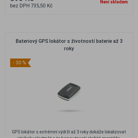
Není skladem
bez DPH 735,50 Kč
Oblíbené
Porovnat
Bateriový GPS lokátor s životností baterie až 3
roky
- 30 %
GPS lokátor s extrémní výdrží až 3 roky dokáže lokalizovat