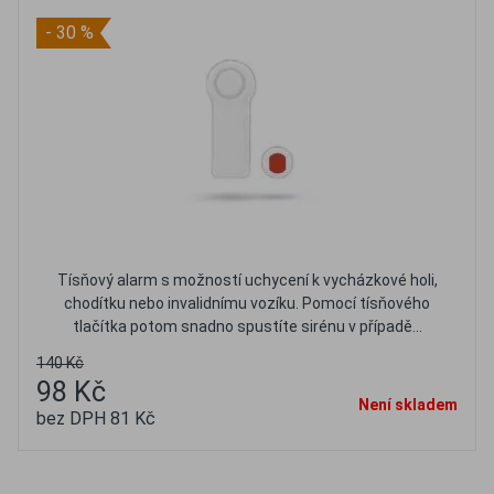
- 30 %
Tísňový alarm s možností uchycení k vycházkové holi,
chodítku nebo invalidnímu vozíku. Pomocí tísňového
tlačítka potom snadno spustíte sirénu v případě...
140 Kč
98 Kč
Není skladem
bez DPH 81 Kč
Oblíbené
Porovnat