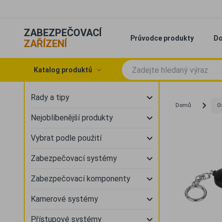
ZABEZPEČOVACÍ
Průvodce produkty
Do
ZAŘÍZENÍ
Katalog produktů
Rady a tipy
Domů
O
Nejoblíbenější produkty
Vybrat podle použití
Zabezpečovací systémy
Zabezpečovací komponenty
Kamerové systémy
Přístupové systémy