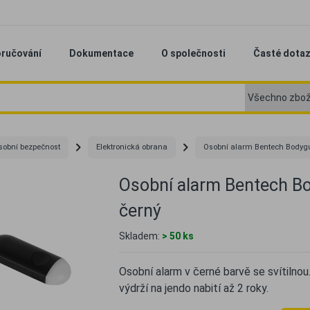
ručování
Dokumentace
O společnosti
Časté dota
sobní bezpečnost
Elektronická obrana
Osobní alarm Bentech Bodygu
Osobní alarm Bentech B
černý
Skladem:
> 50 ks
Osobní alarm v černé barvě se svítilnou.
výdrží na jendo nabití až 2 roky.