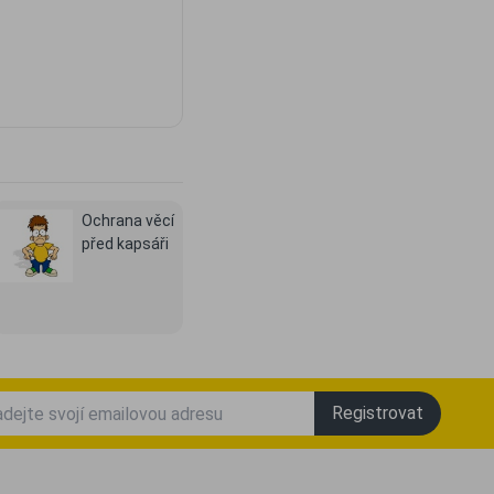
Ochrana věcí
před kapsáři
Registrovat