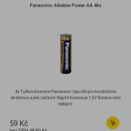
Panasonic Alkaline Power AA 4ks
4x Tužková baterie Panasonic typu AA pro bezdrátové
detektory a jiné zařízení. Napětí baterie je 1,5V. Baterie není
nabíjecí.
59 Kč
bez DPH 48,80 Kč