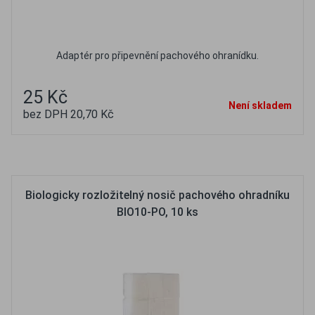
Adaptér pro připevnění pachového ohranídku.
25 Kč
Není skladem
bez DPH 20,70 Kč
Oblíbené
Porovnat
Biologicky rozložitelný nosič pachového ohradníku
BIO10-PO, 10 ks