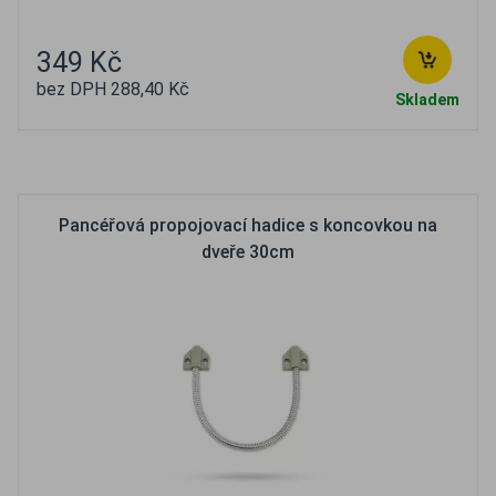
349 Kč
bez DPH 288,40 Kč
Skladem
Oblíbené
Porovnat
Pancéřová propojovací hadice s koncovkou na
dveře 30cm