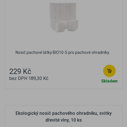
Nosič pachové látky BIO10-S pro pachové ohradníky.
229 Kč
bez DPH 189,30 Kč
Skladem
Oblíbené
Porovnat
Ekologický nosič pachového ohradníku, svitky
dřevité vlny, 10 ks