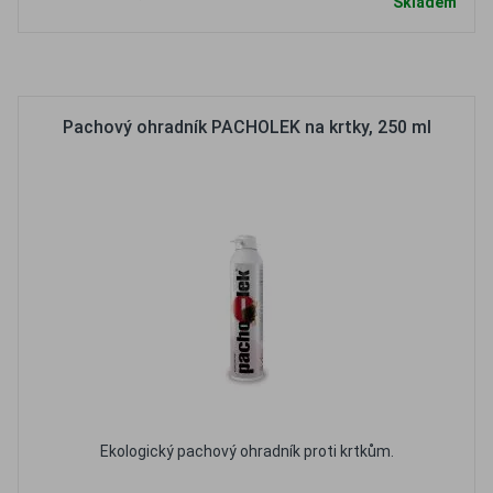
Skladem
Oblíbené
Porovnat
Pachový ohradník PACHOLEK na krtky, 250 ml
Ekologický pachový ohradník proti krtkům.