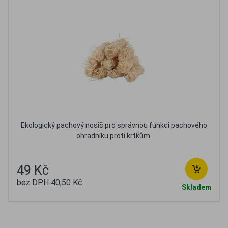
Ekologický pachový nosič pro správnou funkci pachového
ohradníku proti krtkům.
49 Kč
bez DPH 40,50 Kč
Skladem
Oblíbené
Porovnat