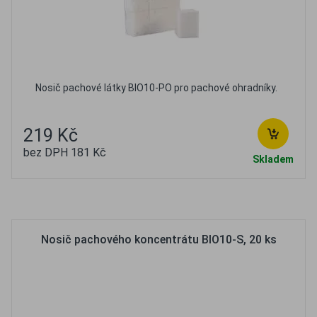
Nosič pachové látky BIO10-PO pro pachové ohradníky.
219 Kč
bez DPH 181 Kč
Skladem
Oblíbené
Porovnat
Nosič pachového koncentrátu BIO10-S, 20 ks