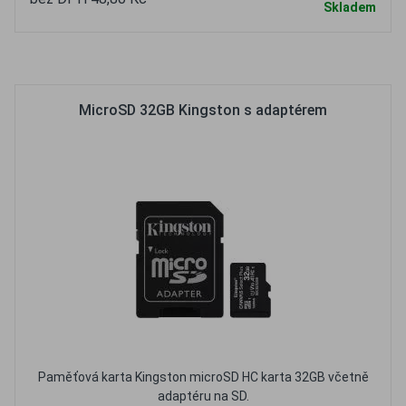
Skladem
Oblíbené
Porovnat
MicroSD 32GB Kingston s adaptérem
Paměťová karta Kingston microSD HC karta 32GB včetně
adaptéru na SD.