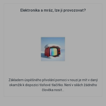
Elektronika a mráz, lze ji provozovat?
Základem úspěšného přivolání pomoci v nouzi je mít v daný
okamžik k dispozici tísňové tlačítko. Není v silách žádného
člověka nosit...
Oblíbené
Porovnat