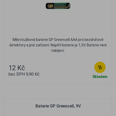
Mikrotužková baterie GP Greencell AAA pro bezdrátové
detektory a jiné zařízení. Napětí baterie je 1,5V. Baterie není
nabíjecí.
12 Kč
bez DPH 9,90 Kč
Skladem
Oblíbené
Porovnat
Baterie GP Greencell, 9V