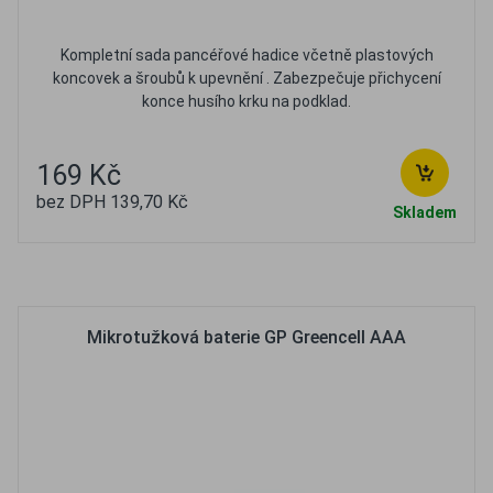
Kompletní sada pancéřové hadice včetně plastových
koncovek a šroubů k upevnění . Zabezpečuje přichycení
konce husího krku na podklad.
169 Kč
bez DPH 139,70 Kč
Skladem
Oblíbené
Porovnat
Mikrotužková baterie GP Greencell AAA