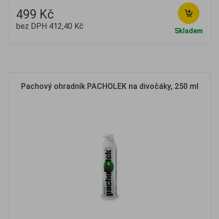
499 Kč
bez DPH 412,40 Kč
Skladem
Oblíbené
Porovnat
Pachový ohradník PACHOLEK na divočáky, 250 ml