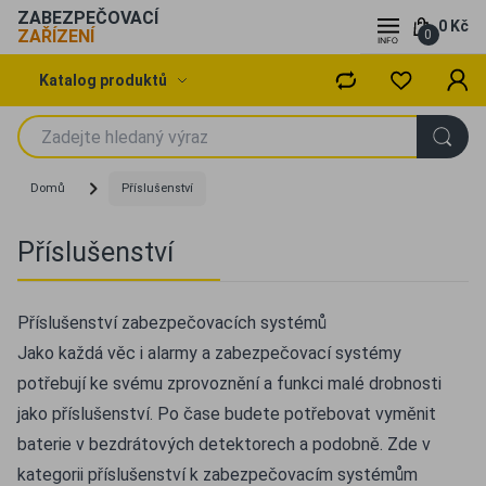
ZABEZPEČOVACÍ
0 Kč
ZAŘÍZENÍ
0
Katalog produktů
Domů
Příslušenství
Příslušenství
Příslušenství zabezpečovacích systémů
Jako každá věc i alarmy a zabezpečovací systémy
potřebují ke svému zprovoznění a funkci malé drobnosti
jako příslušenství. Po čase budete potřebovat vyměnit
baterie v bezdrátových detektorech a podobně. Zde v
kategorii příslušenství k zabezpečovacím systémům