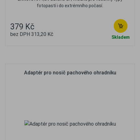
fotopastí i do extrémního počasí.
379 Kč
bez DPH 313,20 Kč
Skladem
Oblíbené
Porovnat
Adaptér pro nosič pachového ohradníku