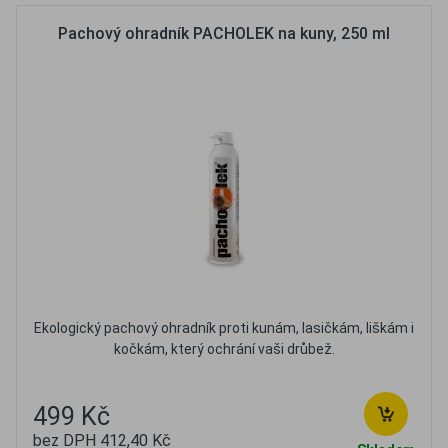
Pachový ohradník PACHOLEK na kuny, 250 ml
Ekologický pachový ohradník proti kunám, lasičkám, liškám i
kočkám, který ochrání vaši drůbež.
499 Kč
bez DPH 412,40 Kč