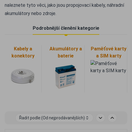
naleznete tyto věci, jako jsou propojovací kabely, náhradní
akumulátory nebo zdroje.
Podrobnější členění kategorie
Kabely a
Akumulátory a
Paměťové karty
konektory
baterie
a SIM karty
Řadit podle:
(Od nejprodávanějších)