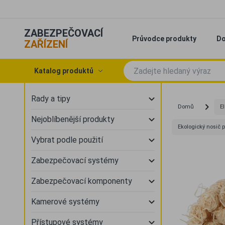
ZABEZPEČOVACÍ
Průvodce produkty
Do
ZAŘÍZENÍ
Katalog produktů
Rady a tipy
Domů
E
Nejoblíbenější produkty
Ekologický nosič p
Vybrat podle použití
Zabezpečovací systémy
Zabezpečovací komponenty
Kamerové systémy
Přístupové systémy