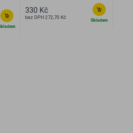
330 Kč
bez DPH 272,70 Kč
Skladem
Skladem
Oblíbené
Porovnat
t