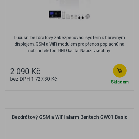
Luxusní bezdrátový zabezpečovací systém s barevným
displejem. GSM a WiFi modulem pro přenos poplachů na
mobilní telefon. RFID karta. Nabízí všechny...
2 090 Kč
bez DPH 1 727,30 Kč
Skladem
Oblíbené
Porovnat
Bezdrátový GSM a WIFI alarm Bentech GW01 Basic