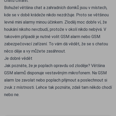
chatu chránit.
Bohužel většina chat a zahradních domků jsou v místech,
kde se v době krádeže nikdo nezdržuje. Proto se většinou
levné mini alarmy minou účinkem. Zloděj moc dobře ví, že
houkání nikoho nevzbudí, protože v okolí nikdo nebývá. V
takovém případě je nutné volit GSM alarm nebo GSM
zabezpečovací zařízení. To vám dá vědět, že se s chatou
něco děje a vy můžete zasáhnout.
Je dobré vědět
Jak poznáte, že je poplach opravdu od zloděje? Většina
GSM alarmů disponuje vestavěným mikrofonem. Na GSM
alarm lze zavolat nebo poplach přijmout a poslechnout si
zvuk z místnosti. Lehce tak poznáte, zdali tam někdo chodí
nebo ne.