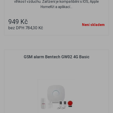
vlhkost vzduchu. Zařízení je kompatibilní s IOS, Apple
HomeKit a aplikací...
949 Kč
Není skladem
bez DPH 784,30 Kč
Oblíbené
Porovnat
GSM alarm Bentech GW02 4G Basic