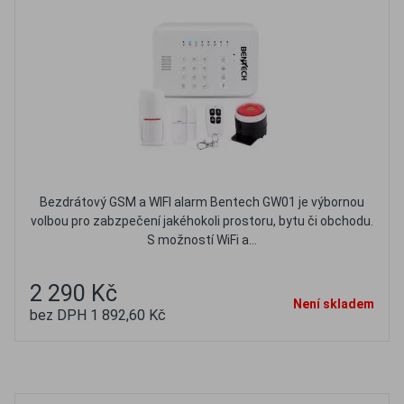
Bezdrátový GSM a WIFI alarm Bentech GW01 je výbornou
volbou pro zabzpečení jakéhokoli prostoru, bytu či obchodu.
S možností WiFi a...
2 290 Kč
Není skladem
bez DPH 1 892,60 Kč
Oblíbené
Porovnat