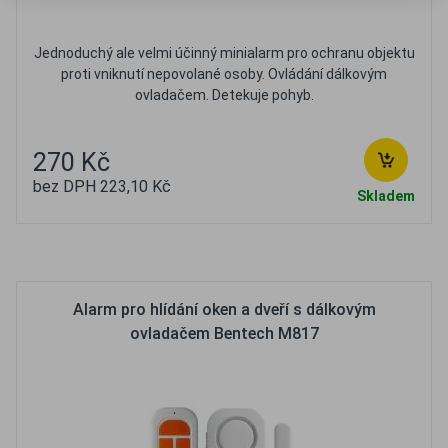
Jednoduchý ale velmi účinný minialarm pro ochranu objektu
proti vniknutí nepovolané osoby. Ovládání dálkovým
ovladačem. Detekuje pohyb.
270 Kč
bez DPH 223,10 Kč
Skladem
Oblíbené
Porovnat
Alarm pro hlídání oken a dveří s dálkovým
ovladačem Bentech M817