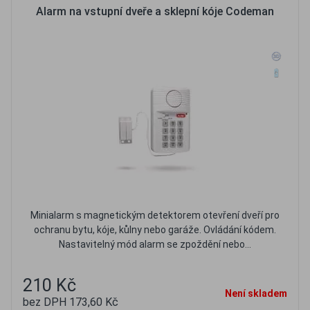
Alarm na vstupní dveře a sklepní kóje Codeman
Minialarm s magnetickým detektorem otevření dveří pro
ochranu bytu, kóje, kůlny nebo garáže. Ovládání kódem.
Nastavitelný mód alarm se zpoždění nebo...
210 Kč
Není skladem
bez DPH 173,60 Kč