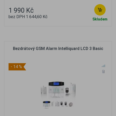
1 990 Kč
bez DPH 1 644,60 Kč
Skladem
Oblíbené
Porovnat
Bezdrátový GSM Alarm Intelliquard LCD 3 Basic
- 14 %