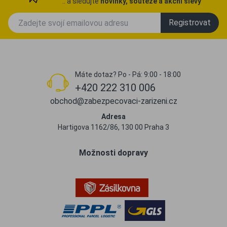
.. a sledujte
novinky, soutěže a akční slevy
Registrovat
Máte dotaz? Po - Pá: 9:00 - 18:00
+420 222 310 006
obchod@zabezpecovaci-zarizeni.cz
Adresa
Hartigova 1162/86, 130 00 Praha 3
Možnosti dopravy