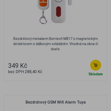
Bezdrátový minialarm Bentech M817 s magnetickým
detektorem s dálkovým ovládáním. Vhodná na okna či
dveře.
349 Kč
bez DPH 288,40 Kč
Skladem
Oblíbené
Porovnat
Bezdrátový GSM Wifi Alarm Tuya