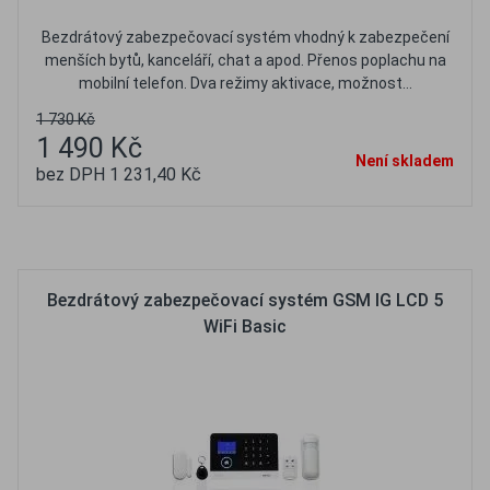
Bezdrátový zabezpečovací systém vhodný k zabezpečení
menších bytů, kanceláří, chat a apod. Přenos poplachu na
mobilní telefon. Dva režimy aktivace, možnost...
1 730 Kč
1 490 Kč
Není skladem
bez DPH 1 231,40 Kč
Oblíbené
Porovnat
Bezdrátový zabezpečovací systém GSM IG LCD 5
WiFi Basic