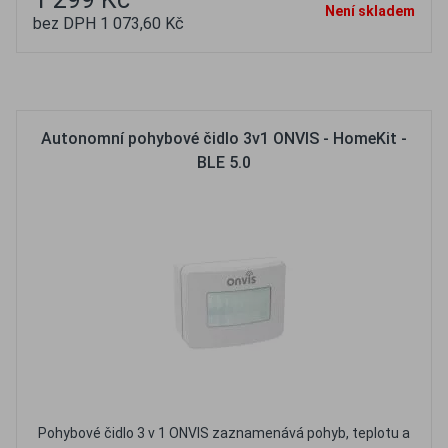
Není skladem
bez DPH 1 073,60 Kč
Oblíbené
Porovnat
Autonomní pohybové čidlo 3v1 ONVIS - HomeKit -
BLE 5.0
Pohybové čidlo 3 v 1 ONVIS zaznamenává pohyb, teplotu a