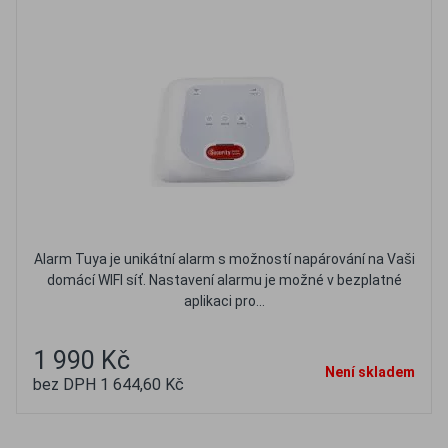
Alarm Tuya je unikátní alarm s možností napárování na Vaši
domácí WIFI síť. Nastavení alarmu je možné v bezplatné
aplikaci pro...
1 990 Kč
Není skladem
bez DPH 1 644,60 Kč
Oblíbené
Porovnat