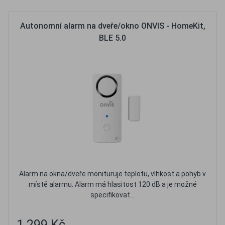
Autonomní alarm na dveře/okno ONVIS - HomeKit,
BLE 5.0
Alarm na okna/dveře monituruje teplotu, vlhkost a pohyb v
místě alarmu. Alarm má hlasitost 120 dB a je možné
specifikovat...
1 299 Kč