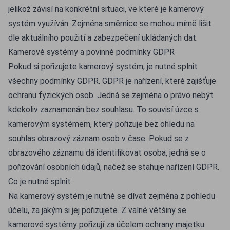
jelikož závisí na konkrétní situaci, ve které je kamerový
systém využíván. Zejména směrnice se mohou mírně lišit
dle aktuálního použití a zabezpečení ukládaných dat.
Kamerové systémy a povinné podmínky GDPR
Pokud si pořizujete kamerový systém, je nutné splnit
všechny podmínky GDPR. GDPR je nařízení, které zajišťuje
ochranu fyzických osob. Jedná se zejména o právo nebýt
kdekoliv zaznamenán bez souhlasu. To souvisí úzce s
kamerovým systémem, který pořizuje bez ohledu na
souhlas obrazový záznam osob v čase. Pokud se z
obrazového záznamu dá identifikovat osoba, jedná se o
pořizování osobních údajů, načež se stahuje nařízení GDPR.
Co je nutné splnit
Na kamerový systém je nutné se dívat zejména z pohledu
účelu, za jakým si jej pořizujete. Z valné většiny se
kamerové systémy pořizují za účelem ochrany majetku.