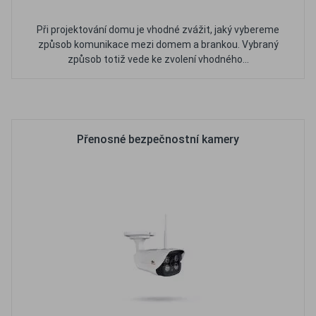
Při projektování domu je vhodné zvážit, jaký vybereme
způsob komunikace mezi domem a brankou. Vybraný
způsob totiž vede ke zvolení vhodného...
Oblíbené
Porovnat
Přenosné bezpečnostní kamery