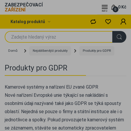
ZABEZPEČOVACÍ
0 Kč
ZAŘÍZENÍ
0
Katalog produktů
Domů
Nejoblíbenější produkty
Produkty pro GDPR
Produkty pro GDPR
Kamerové systémy a nařízení EU zvané GDPR
Nové nařízení Evropské unie týkající se nakládání s
osobními údaji nazývané také jako GDPR se týká spousty
oblastí. Nejedná se pouze o firmy a státní instituce ale i o
jednotlivce a spolky. Pokud provozujete kamerový systém
se záznamem, stáváte se automaticky zpracovatelem