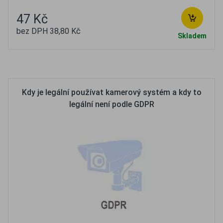
47 Kč
bez DPH 38,80 Kč
Skladem
Oblíbené
Porovnat
Kdy je legální používat kamerový systém a kdy to
legální není podle GDPR