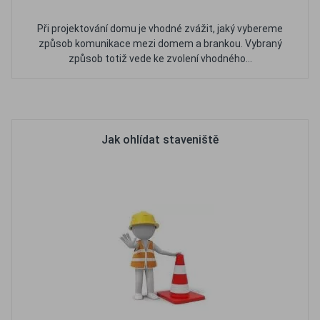
Při projektování domu je vhodné zvážit, jaký vybereme
způsob komunikace mezi domem a brankou. Vybraný
způsob totiž vede ke zvolení vhodného...
Oblíbené
Porovnat
Jak ohlídat staveniště