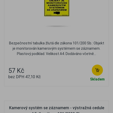
Bezpečnostní tabulka žlutá dle zákona 101/200 Sb.: Objekt
je monitorován kamerovým systémem se záznamem.
Plastový podklad. Velikost A4. Dodáváno včetně...
57 Kč
bez DPH 47,10 Kč
Skladem
Oblíbené
Porovnat
Kamerový systém se záznamem - výstražná cedule