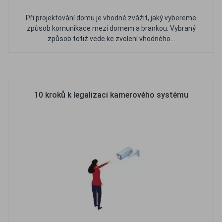
Při projektování domu je vhodné zvážit, jaký vybereme
způsob komunikace mezi domem a brankou. Vybraný
způsob totiž vede ke zvolení vhodného...
Oblíbené
Porovnat
10 kroků k legalizaci kamerového systému