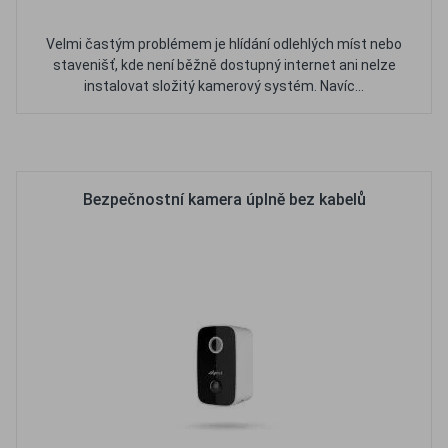
Velmi častým problémem je hlídání odlehlých míst nebo
stavenišť, kde není běžně dostupný internet ani nelze
instalovat složitý kamerový systém. Navíc...
Oblíbené
Porovnat
Bezpečnostní kamera úplně bez kabelů