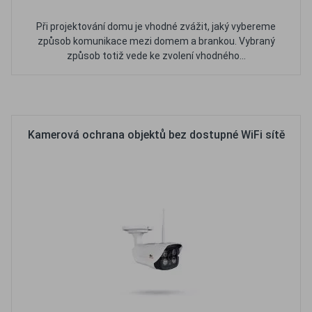
Při projektování domu je vhodné zvážit, jaký vybereme
způsob komunikace mezi domem a brankou. Vybraný
způsob totiž vede ke zvolení vhodného...
Oblíbené
Porovnat
Kamerová ochrana objektů bez dostupné WiFi sítě