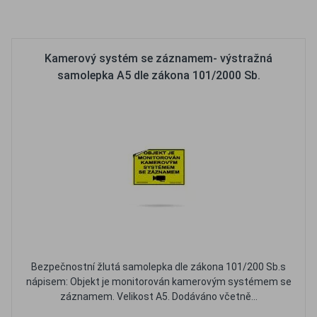
Oblíbené
Porovnat
Kamerový systém se záznamem- výstražná
samolepka A5 dle zákona 101/2000 Sb.
Bezpečnostní žlutá samolepka dle zákona 101/200 Sb.s
nápisem: Objekt je monitorován kamerovým systémem se
záznamem. Velikost A5. Dodáváno včetně...