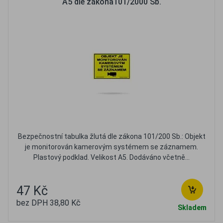
A5 dle zákona101/2000 Sb.
Bezpečnostní tabulka žlutá dle zákona 101/200 Sb.: Objekt
je monitorován kamerovým systémem se záznamem.
Plastový podklad. Velikost A5. Dodáváno včetně...
47 Kč
bez DPH 38,80 Kč
Skladem