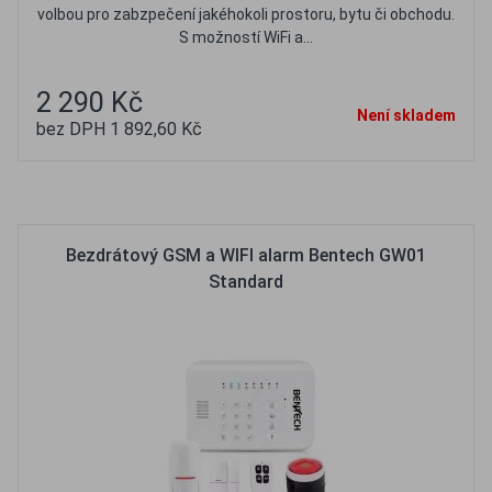
volbou pro zabzpečení jakéhokoli prostoru, bytu či obchodu.
S možností WiFi a...
2 290 Kč
Není skladem
bez DPH 1 892,60 Kč
Oblíbené
Porovnat
Bezdrátový GSM a WIFI alarm Bentech GW01
Standard