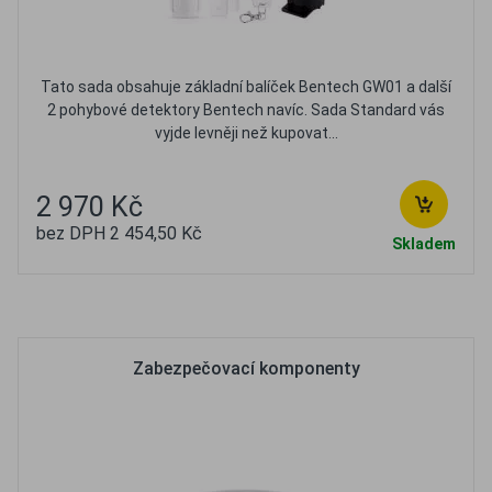
Tato sada obsahuje základní balíček Bentech GW01 a další
2 pohybové detektory Bentech navíc. Sada Standard vás
vyjde levněji než kupovat...
2 970 Kč
bez DPH 2 454,50 Kč
Skladem
Oblíbené
Porovnat
Zabezpečovací komponenty