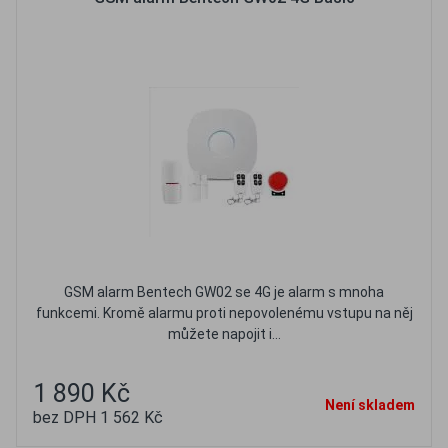
GSM alarm Bentech GW02 se 4G je alarm s mnoha
funkcemi. Kromě alarmu proti nepovolenému vstupu na něj
můžete napojit i...
1 890 Kč
Není skladem
bez DPH 1 562 Kč