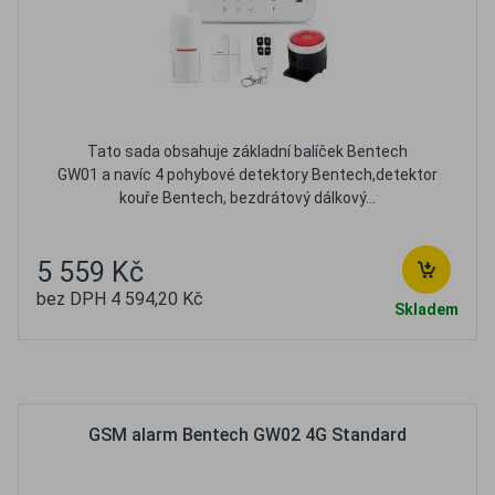
Tato sada obsahuje základní balíček Bentech
GW01 a navíc 4 pohybové detektory Bentech,detektor
kouře Bentech, bezdrátový dálkový...
5 559 Kč
bez DPH 4 594,20 Kč
Skladem
Oblíbené
Porovnat
GSM alarm Bentech GW02 4G Standard