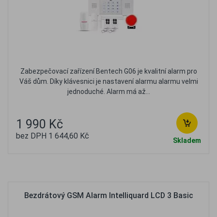
Zabezpečovací zařízení Bentech G06 je kvalitní alarm pro
Váš dům. Díky klávesnici je nastavení alarmu alarmu velmi
jednoduché. Alarm má až...
1 990 Kč
bez DPH 1 644,60 Kč
Skladem
Oblíbené
Porovnat
Bezdrátový GSM Alarm Intelliquard LCD 3 Basic