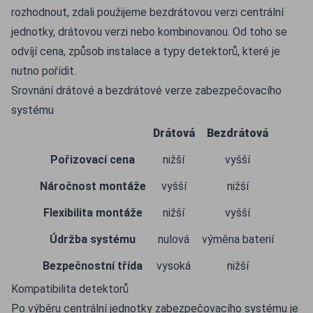
rozhodnout, zdali použijeme bezdrátovou verzi centrální
jednotky, drátovou verzi nebo kombinovanou. Od toho se
odvíjí cena, způsob instalace a typy detektorů, které je
nutno pořídit.
Srovnání drátové a bezdrátové verze zabezpečovacího
systému
Drátová
Bezdrátová
Pořizovací cena
nižší
vyšší
Náročnost montáže
vyšší
nižší
Flexibilita montáže
nižší
vyšší
Údržba systému
nulová
výměna baterií
Bezpečnostní třída
vysoká
nižší
Kompatibilita detektorů
Po výběru centrální jednotky zabezpečovacího systému je