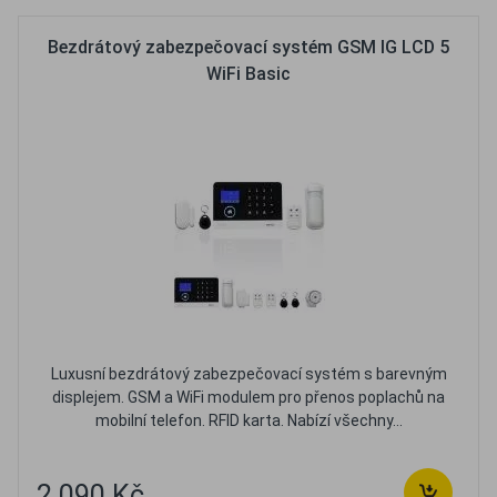
Bezdrátový zabezpečovací systém GSM IG LCD 5
WiFi Basic
Luxusní bezdrátový zabezpečovací systém s barevným
displejem. GSM a WiFi modulem pro přenos poplachů na
mobilní telefon. RFID karta. Nabízí všechny...
2 090 Kč