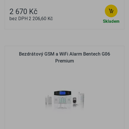
2 670 Kč
bez DPH 2 206,60 Kč
Skladem
Oblíbené
Porovnat
Bezdrátový GSM a WiFi Alarm Bentech G06
Premium