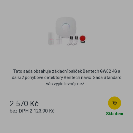
Tato sada obsahuje základní balíček Bentech GW02 4G a
další 2 pohybové detektory Bentech navíc. Sada Standard
vás vyjde levněji než...
2 570 Kč
bez DPH 2 123,90 Kč
Skladem
Oblíbené
Porovnat