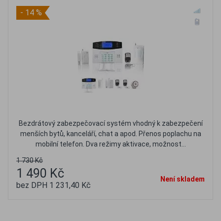
- 14 %
Bezdrátový zabezpečovací systém vhodný k zabezpečení
menších bytů, kanceláří, chat a apod. Přenos poplachu na
mobilní telefon. Dva režimy aktivace, možnost...
1 730 Kč
1 490 Kč
Není skladem
bez DPH 1 231,40 Kč
Oblíbené
Porovnat