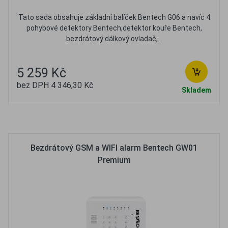
Tato sada obsahuje základní balíček Bentech G06 a navíc 4
pohybové detektory Bentech,detektor kouře Bentech,
bezdrátový dálkový ovladač,...
5 259 Kč
bez DPH 4 346,30 Kč
Skladem
Oblíbené
Porovnat
Bezdrátový GSM a WIFI alarm Bentech GW01
Premium