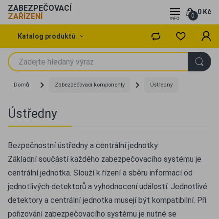
ZABEZPEČOVACÍ
0 Kč
ZAŘÍZENÍ
0
Katalog produktů
Domů
Zabezpečovací komponenty
Ústředny
Ústředny
Bezpečnostní ústředny a centrální jednotky
Základní součástí každého zabezpečovacího systému je
centrální jednotka. Slouží k řízení a sběru informací od
jednotlivých detektorů a vyhodnocení událostí. Jednotlivé
detektory a centrální jednotka musejí být kompatibilní. Při
pořizování zabezpečovacího systému je nutné se