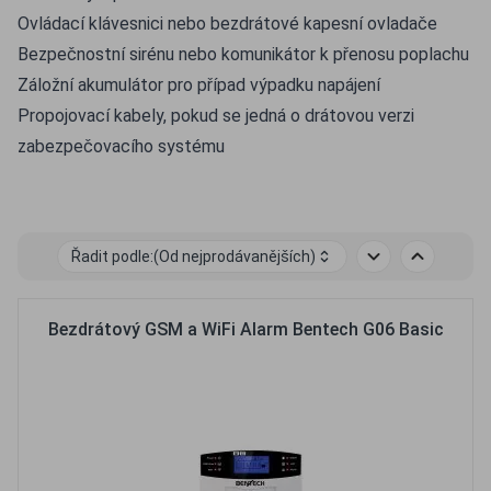
Ovládací klávesnici nebo bezdrátové kapesní ovladače
Bezpečnostní sirénu nebo komunikátor k přenosu poplachu
Záložní akumulátor pro případ výpadku napájení
Propojovací kabely, pokud se jedná o drátovou verzi
zabezpečovacího systému
Řadit podle:
(Od nejprodávanějších)
Bezdrátový GSM a WiFi Alarm Bentech G06 Basic