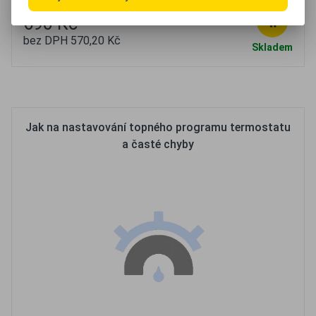
690 Kč
bez DPH 570,20 Kč
Skladem
Oblíbené
Porovnat
Jak na nastavování topného programu termostatu
a časté chyby