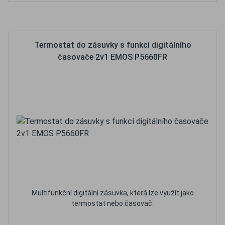
Oblíbené
Porovnat
Termostat do zásuvky s funkcí digitálního
časovače 2v1 EMOS P5660FR
Multifunkční digitální zásuvka, která lze využít jako
termostat nebo časovač.