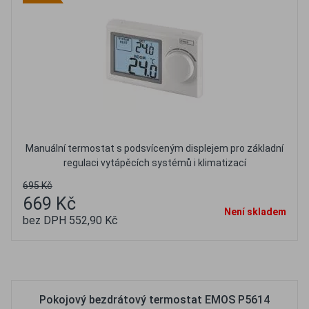
Manuální termostat s podsvíceným displejem pro základní
regulaci vytápěcích systémů i klimatizací
695 Kč
669 Kč
Není skladem
bez DPH 552,90 Kč
Oblíbené
Porovnat
Pokojový bezdrátový termostat EMOS P5614