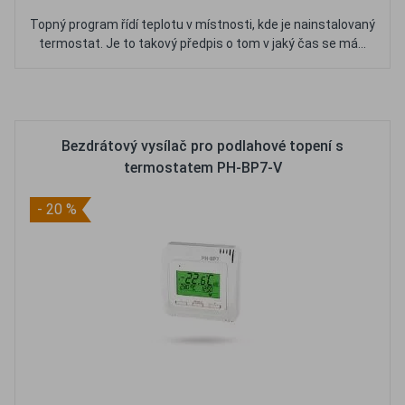
Topný program řídí teplotu v místnosti, kde je nainstalovaný
termostat. Je to takový předpis o tom v jaký čas se má...
Oblíbené
Porovnat
Bezdrátový vysílač pro podlahové topení s
termostatem PH-BP7-V
- 20 %