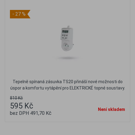
- 27 %
Tepelně spínaná zásuvka TS20 přináší nové možnosti do
úspor a komfortu vytápění pro ELEKTRICKÉ topné soustavy.
810 Kč
595 Kč
Není skladem
bez DPH 491,70 Kč
Oblíbené
Porovnat