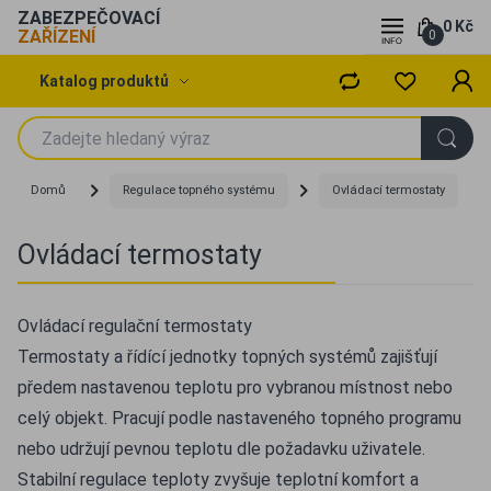
ZABEZPEČOVACÍ
0 Kč
ZAŘÍZENÍ
0
Katalog produktů
Domů
Regulace topného systému
Ovládací termostaty
Ovládací termostaty
Ovládací regulační termostaty
Termostaty a řídící jednotky topných systémů zajišťují
předem nastavenou teplotu pro vybranou místnost nebo
celý objekt. Pracují podle nastaveného topného programu
nebo udržují pevnou teplotu dle požadavku uživatele.
Stabilní regulace teploty zvyšuje teplotní komfort a