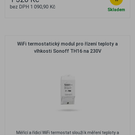
bez DPH 1 090,90 Kč
Skladem
Oblíbené
Porovnat
WiFi termostatický modul pro řízení teploty a
vlhkosti Sonoff TH16 na 230V
Měřící a řídicí WiFi termostat slouží k měření teploty a