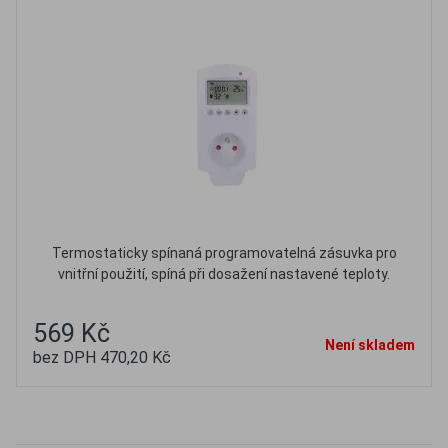
Termostaticky spínaná programovatelná zásuvka pro
vnitřní použití, spíná při dosažení nastavené teploty.
569 Kč
Není skladem
bez DPH 470,20 Kč
Oblíbené
Porovnat