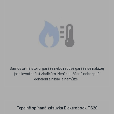
Samostatně stojící garáže nebo řadové garáže se nabízejí
jako levná kořist zlodějům. Není zde žádné nebezpečí
odhalení a nikdo je nemůže...
Oblíbené
Porovnat
Tepelně spínaná zásuvka Elektrobock TS20