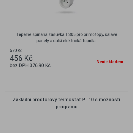
Tepelně spínaná zásuvka TS05 pro přímotopy, sálavé
panely a další elektrická topidla.
570 Kč
456 Kč
Není skladem
bez DPH 376,90 Kč
Oblíbené
Porovnat
Základní prostorový termostat PT10 s možností
programu