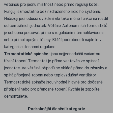
většinou pro jednu místnost nebo přímo regulují kotel.
Fungují samostatně bez nadřazeného řídicího systému.
Nabízejí jednodušší ovládání ale také méně funkcí na rozdíl
od centrálních jednotek. Většina Autonomních termostatů
je schopna pracovat přímo s regulačními termohlavicemi
nebo přímotopnými tělesy. Bližší podrobnosti najdete v
kategorii autonomní regulace.
Termostatické spínače
: jsou nejjednodušší variantou
řízení topení. Termostat je přímo vestavěn ve spínací
jednotce. Ve většině případů se vkládá přímo do zásuvky a
spíná připojené topení nebo teplovzdušný ventilátor.
Termostatické spínače jsou vhodné hlavně pro dočasné
přitápění nebo pro přenosné topení. Rychle je zapojíte i
demontujete.
Podrobnější členění kategorie