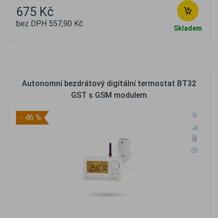
675 Kč
bez DPH 557,90 Kč
Skladem
Oblíbené
Porovnat
Autonomní bezdrátový digitální termostat BT32
GST s GSM modulem
- 46 %