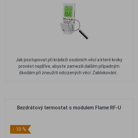
Jak postupovat při krádeži osobních věcí a které kroky
provést nejdříve, abyste zamezili dalším případným
škodám při zneužití odcizených věcí. Zablokování...
Oblíbené
Porovnat
Bezdrátový termostat s modulem Flame RF-U
- 10 %