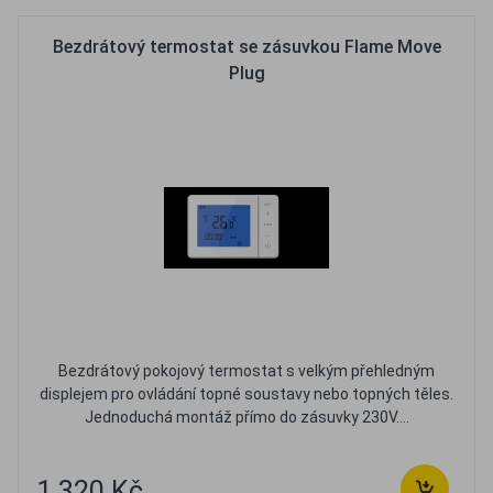
Bezdrátový termostat se zásuvkou Flame Move
Plug
Bezdrátový pokojový termostat s velkým přehledným
displejem pro ovládání topné soustavy nebo topných těles.
Jednoduchá montáž přímo do zásuvky 230V....
1 320 Kč