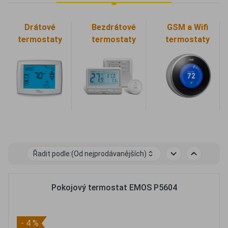
Drátové
Bezdrátové
GSM a Wifi
termostaty
termostaty
termostaty
Řadit podle:
(Od nejprodávanějších)
Pokojový termostat EMOS P5604
- 4 %