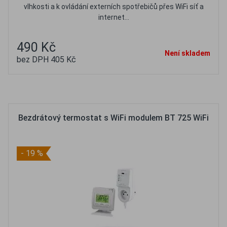
vlhkosti a k ovládání externích spotřebičů přes WiFi síť a
internet...
490 Kč
Není skladem
bez DPH 405 Kč
Oblíbené
Porovnat
Bezdrátový termostat s WiFi modulem BT 725 WiFi
- 19 %