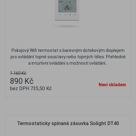
Pokojový Wifi termostat s barevným dotekovým displejem
pro ovládání topné soustavy nebo topných těles. Přehledné
a intuitivní ovládání s možností ovládání...
1 160 Kč
890 Kč
Není skladem
bez DPH 735,50 Kč
Oblíbené
Porovnat
Termostaticky spínaná zásuvka Solight DT40