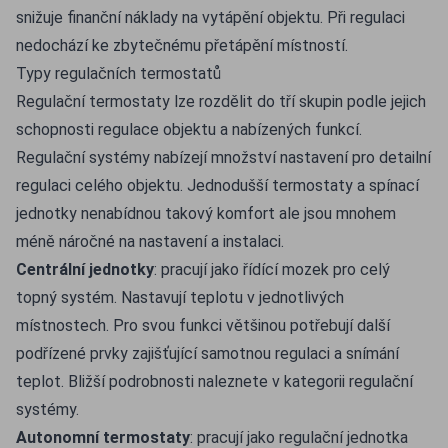
snižuje finanční náklady na vytápění objektu. Při regulaci
nedochází ke zbytečnému přetápění místností.
Typy regulačních termostatů
Regulační termostaty lze rozdělit do tří skupin podle jejich
schopnosti regulace objektu a nabízených funkcí.
Regulační systémy nabízejí množství nastavení pro detailní
regulaci celého objektu. Jednodušší termostaty a spínací
jednotky nenabídnou takový komfort ale jsou mnohem
méně náročné na nastavení a instalaci.
Centrální jednotky
: pracují jako řídící mozek pro celý
topný systém. Nastavují teplotu v jednotlivých
místnostech. Pro svou funkci většinou potřebují další
podřízené prvky zajišťující samotnou regulaci a snímání
teplot. Bližší podrobnosti naleznete v kategorii regulační
systémy.
Autonomní termostaty
: pracují jako regulační jednotka