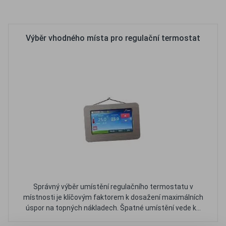
Oblíbené
Porovnat
Výběr vhodného místa pro regulační termostat
Správný výběr umístění regulačního termostatu v
místnosti je klíčovým faktorem k dosažení maximálních
úspor na topných nákladech. Špatné umístění vede k...