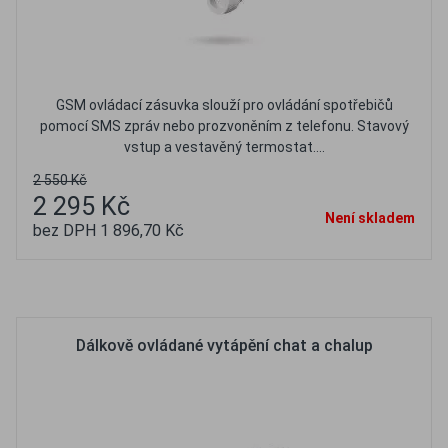
GSM ovládací zásuvka slouží pro ovládání spotřebičů
pomocí SMS zpráv nebo prozvoněním z telefonu. Stavový
vstup a vestavěný termostat....
2 550 Kč
2 295 Kč
Není skladem
bez DPH 1 896,70 Kč
Oblíbené
Porovnat
Dálkově ovládané vytápění chat a chalup