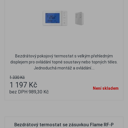
Bezdrátový pokojový termostat s velkým přehledným
displejem pro ovládání topné soustavy nebo topných těles.
Jednoduchá montáž a ovládání....
1 330 Kč
1 197 Kč
Není skladem
bez DPH 989,30 Kč
Oblíbené
Porovnat
Bezdrátový termostat se zásuvkou Flame RF-P