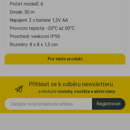
Počet modulů: 6
Dosah: 50 m
Napájení: 2 x baterie 1,5V AA
Provozní teplota: -20°C až 50°C
Prostředí: venkovní IP56
Rozměry: 8 x 8 x 1,5 cm
Pro tento produkt
Přihlásit se k odběru newsletteru
.. a sledujte
novinky, soutěže a akční slevy
Registrovat