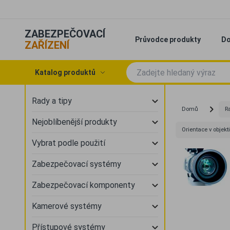
ZABEZPEČOVACÍ
Průvodce produkty
Do
ZAŘÍZENÍ
Katalog produktů
Rady a tipy
Domů
Ra
Nejoblíbenější produkty
Orientace v objek
Vybrat podle použití
Zabezpečovací systémy
Zabezpečovací komponenty
Kamerové systémy
Přístupové systémy