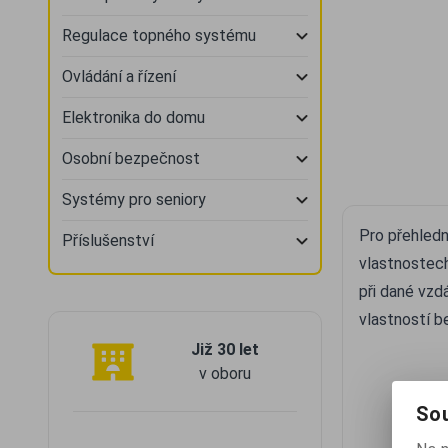
Regulace topného systému
Ovládání a řízení
Elektronika do domu
Osobní bezpečnost
Systémy pro seniory
Pro přehledn
Příslušenství
vlastnostech
při dané vzd
vlastností b
Již 30 let
v oboru
Sou