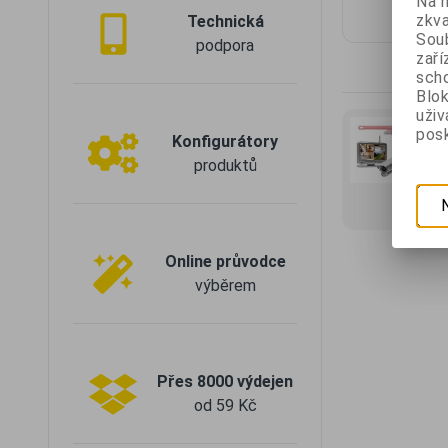
Na 
zkva
Technická
Soub
podpora
zaří
scho
Blok
uži
Jak
posk
Konfigurátory
nai
produktů
bez
kam
sy
Online průvodce
výběrem
Přes 8000 výdejen
od 59 Kč