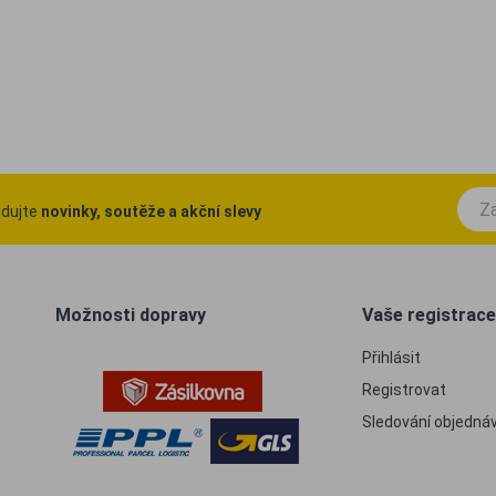
ledujte
novinky, soutěže a akční slevy
Možnosti dopravy
Vaše registrace
Přihlásit
Registrovat
Sledování objedná