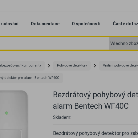
ručování
Dokumentace
O společnosti
Časté dota
abezpečovací komponenty
Pohybové detektory
Vnitřní pohybové detek
vý detektor pro alarm Bentech WF40C
Bezdrátový pohybový det
alarm Bentech WF40C
Skladem:
Bezdrátový pohybový detektor pro za