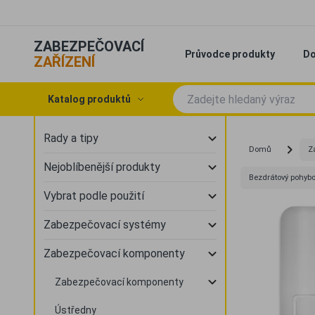
ZABEZPEČOVACÍ
Průvodce produkty
Do
ZAŘÍZENÍ
Katalog produktů
Rady a tipy
Domů
Z
Nejoblíbenější produkty
Bezdrátový pohybo
Vybrat podle použití
Zabezpečovací systémy
Zabezpečovací komponenty
Zabezpečovací komponenty
Ústředny