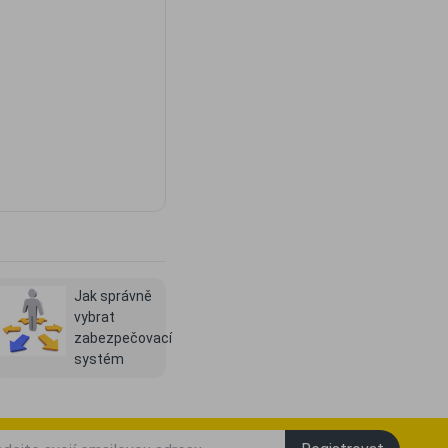
Jak správně
vybrat
o
zabezpečovací
systém