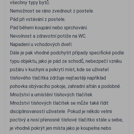
všechny typy bytů.
Nemožnost se ráno zvednout z postele.
Pád při vstávání z postele.
Pád během koupání nebo sprchování.
Nevolnost a zdravotní potíže na WC.
Napadení u vchodových dveří.
Dále je pak vhodné podchytit případy specifické podle
typu objektu, jako je pád ze schodů, nebezpečí vzniku
požáru v kuchyni a pokrytí míst, kde se uživatel
tísňového tlačítka zdržuje nejčastěji například
pohovka obývacího pokoje, zahradní altán a podobně.
Množství a umístění tísňových tlačítek
Množství tísňových tlačítek se může také řídit
disciplinovaností uživatele. Pokud je někdo velmi
poctivý a nosí přenosné tísňové tlačítko stále u sebe,
je vhodné pokrýt jen místa jako je koupelna nebo