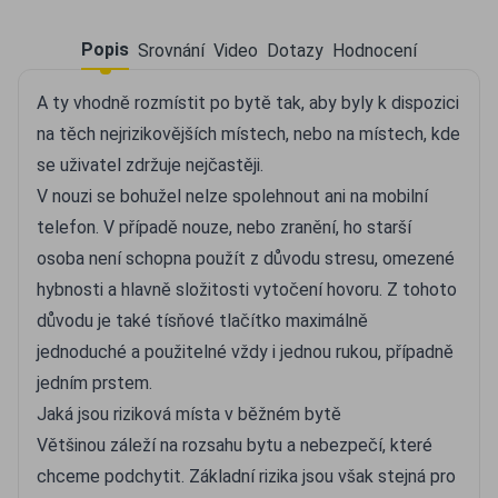
Popis
Srovnání
Video
Dotazy
Hodnocení
A ty vhodně rozmístit po bytě tak, aby byly k dispozici
na těch nejrizikovějších místech, nebo na místech, kde
se uživatel zdržuje nejčastěji.
V nouzi se bohužel nelze spolehnout ani na mobilní
telefon. V případě nouze, nebo zranění, ho starší
osoba není schopna použít z důvodu stresu, omezené
hybnosti a hlavně složitosti vytočení hovoru. Z tohoto
důvodu je také tísňové tlačítko maximálně
jednoduché a použitelné vždy i jednou rukou, případně
jedním prstem.
Jaká jsou riziková místa v běžném bytě
Většinou záleží na rozsahu bytu a nebezpečí, které
chceme podchytit. Základní rizika jsou však stejná pro