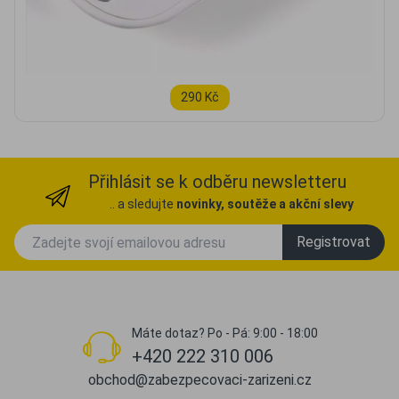
290 Kč
Přihlásit se k odběru newsletteru
.. a sledujte
novinky, soutěže a akční slevy
Registrovat
Máte dotaz? Po - Pá: 9:00 - 18:00
+420 222 310 006
obchod@zabezpecovaci-zarizeni.cz