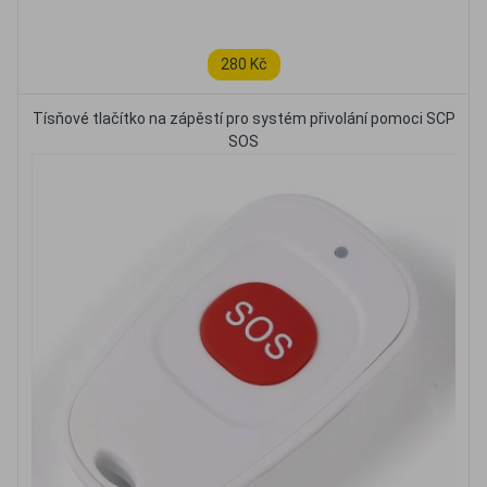
280 Kč
Tísňové tlačítko na zápěstí pro systém přivolání pomoci SCP
SOS