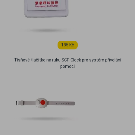
185 Kč
Tísňové tlačítko na ruku SCP Clock pro systém přivolání
pomoci