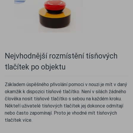
Nejvhodnější rozmístění tísňových
tlačítek po objektu
Základem úspěšného přivolání pomoci v nouzi je mít v daný
okamžik k dispozici tísňové tlačítko. Není v silách žádného
člověka nosit tísňové tlačítko s sebou na každém kroku.
Někteří uživatelé tísňových tlačítek jej dokonce odmítají
nebo často zapomínají. Proto je vhodné mít tísňových
tlačítek více.