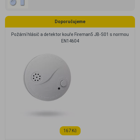
Doporučujeme
Požární hlásič a detektor kouře Fireman5 JB-S01 s normou
EN14604
167 Kč