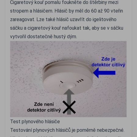
Cigaretový kouř pomalu foukněte do štěrbiny mezi
stropem a hlásičem. Hlásič by měl do 60 až 90 vteřin
zareagovat. Lze také hlásič uzavřít do igelitového
sáčku a cigaretový kouř nafoukat tak, aby se v sáčku
vytvořil dostatečně hustý dým.
Test plynového hlásiče
Testování plynových hlásičů je poměrně nebezpečné.