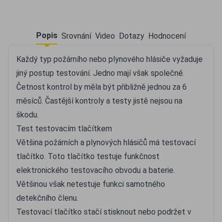
Popis
Srovnání
Video
Dotazy
Hodnocení
Každý typ požárního nebo plynového hlásiče vyžaduje
jiný postup testování. Jedno mají však společné.
Četnost kontrol by měla být přibližně jednou za 6
měsíců. Častější kontroly a testy jistě nejsou na
škodu.
Test testovacím tlačítkem
Většina požárních a plynových hlásičů má testovací
tlačítko. Toto tlačítko testuje funkčnost
elektronického testovacího obvodu a baterie.
Většinou však netestuje funkci samotného
detekčního členu.
Testovací tlačítko stačí stisknout nebo podržet v