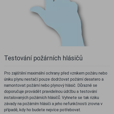
Testování požárních hlásičů
Pro zajištění maximální ochrany před vznikem požáru nebo
úniku plynu nestačí pouze dodržovat požární desatero a
namontovat požární nebo plynový hlásič. Důrazně se
doporučuje provádět pravidelnou údržbu a testování
instalovaných požárních hlásičů. Vyhnete se tak riziku
závady na požárním hlásiči a jeho nefunkčnosti zrovna v
případě, kdy ho budete nejvíce potřebovat.