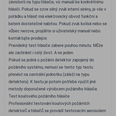
závislosti na typu hlásiče, viz manuál ke konkrétnímu
hlásiči. Pokud se ozve silný zvuk interní sirény, je vše v
pořádku a hlásič má elektronický obvod funkční a
baterii dostatečně nabitou. Pokud zvuk kolísá nebo se
vůbec neozve, projděte si uživatelský manuál nebo
kontaktujte prodejce.
Pravidelný test hlásiče zabere pouhou minutu. Může
ale zachránit i celý život. A ne jeden.
Pokud se jedná o požární detektor zapojený do
požárního systému, nemusí se tento typ testu
přenést na centrální jednotku (záleží na typu
detektoru). K testu je potom potřeba využít jiné
metody doporučené výrobcem požárního hlásiče.
Test kouřového požárního hlásiče
Profesionální testování kouřových požárních
detektorů a hlásičů se provádí testovacím aerosolem