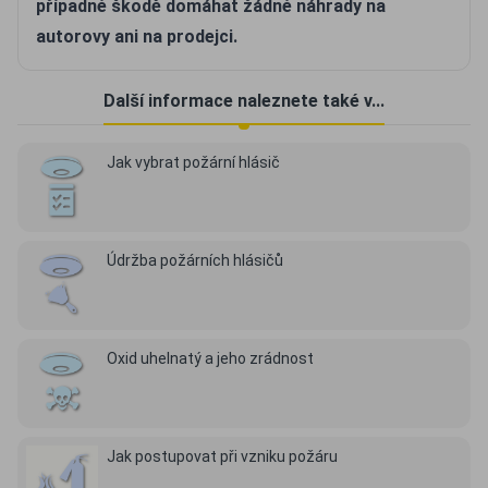
případné škodě domáhat žádné náhrady na
autorovy ani na prodejci.
Další informace naleznete také v...
Jak vybrat požární hlásič
Údržba požárních hlásičů
Oxid uhelnatý a jeho zrádnost
Jak postupovat při vzniku požáru