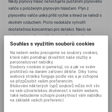
Nikdy plynový hlásič netestujete puštěním plynového
vařiče s položeným plynovým hlásičem. Plyn z
plynového vařiče uniká příliš rychle a ihned se naředí s
okolním vzduchem. Proto nedokáže vytvořit
dostatečnou koncentraci pro detekci. Navíc se
vystavujete nebezpečí otravy unikajícím plynem.
Souhlas s využitím souborů cookies
Test plynového hlásiče lze provést jednodušeji,
pomocí běžného plynového zapalovače. Zapalovač
Na našem webu pracujeme se soubory cookies,
které nám pomáhají zkvalitnit naše služby a
stiskněte bez škrtnutí, aby nedošlo ke vznícení plynu
personalizovat nabídky.
a přiložte jej k otvorům plynového hlásiče tak, aby plyn
Soubory cookies si pamatují, co a jak ve svém
přímo vnikal dovnitř hlásiče. Hlásič by měl zareagovat
prohlížeči na daném zařízení děláte. Díky tomu
webová stránka funguje podle vás a je schopná
do jedné minuty poplachem. Pokud se tak nestane, je
se přizpůsobit vašim preferencím.
vhodné provést po chvíli nový test a případně plynový
Blokování některých typů souborů může mít vliv
na vaši uživatelskou zkušenost s naším webem,
hlásič vyměnit.
také nebudeme schopni poskytnout vám nabídku
Test plynem není vhodné provádět příliš často, aby
na základě vašich preferencí.
nedocházelo ke snižování citlivosti plynového hlásiče.