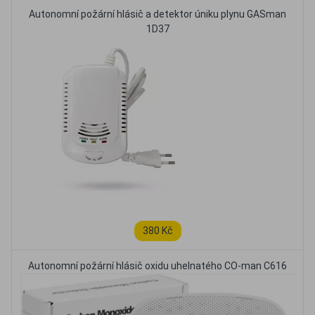
Autonomní požární hlásič a detektor úniku plynu GASman
1D37
380 Kč
Autonomní požární hlásič oxidu uhelnatého CO-man C616