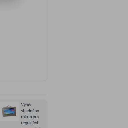
Výběr
vhodného
místa pro
regulační