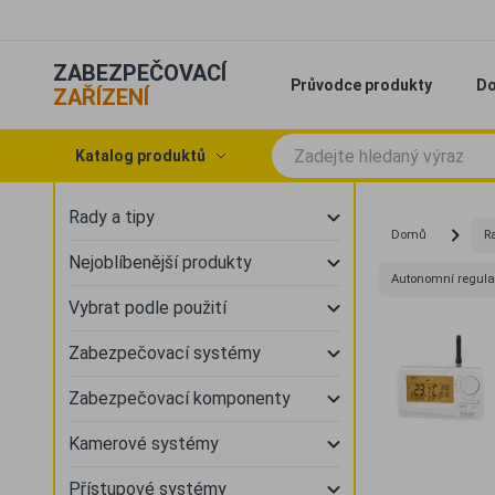
ZABEZPEČOVACÍ
Průvodce produkty
Do
ZAŘÍZENÍ
Katalog produktů
Rady a tipy
Domů
Ra
Nejoblíbenější produkty
Autonomní regulace
Vybrat podle použití
Zabezpečovací systémy
Zabezpečovací komponenty
Kamerové systémy
Přístupové systémy