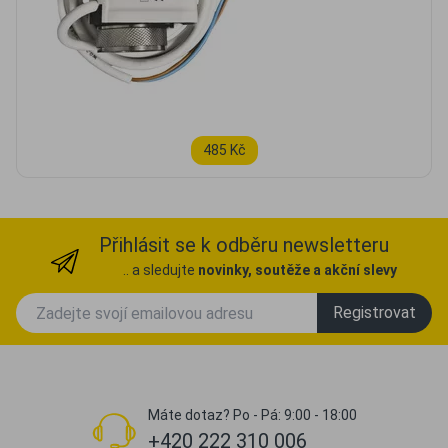
485 Kč
Přihlásit se k odběru newsletteru
.. a sledujte
novinky, soutěže a akční slevy
Registrovat
Máte dotaz? Po - Pá: 9:00 - 18:00
+420 222 310 006