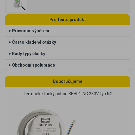
Pro tento produkt
‣ Průvodce výběrem
‣ Často kladené otázky
‣ Rady typy články
‣ Obchodní spolupráce
Doporučujeme
Termoelektrický pohon SEH01-NC 230V typ NC