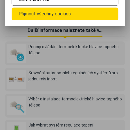
Prostředí: vnitřní, suché
Rozměry: 14 x 9 x 2 cm
Přijmout všechny cookies
Další informace naleznete také v...
Princip ovládání termoelektrické hlavice topného
tělesa
Srovnání autonomních regulačních systémů pro
jednu místnost
Výběr a instalace termoelektrické hlavice topného
tělesa
Jak vybrat systém regulace topení