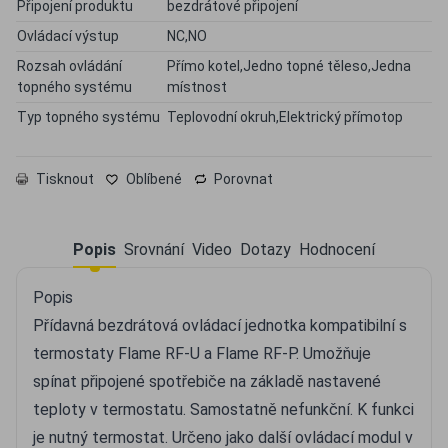
Připojení produktu
bezdrátové připojení
Ovládací výstup
NC,NO
Rozsah ovládání
Přímo kotel,Jedno topné těleso,Jedna
topného systému
místnost
Typ topného systému
Teplovodní okruh,Elektrický přímotop
Tisknout
Oblíbené
Porovnat
Popis
Srovnání
Video
Dotazy
Hodnocení
Popis
Přídavná bezdrátová ovládací jednotka kompatibilní s
termostaty Flame RF-U a Flame RF-P. Umožňuje
spínat připojené spotřebiče na základě nastavené
teploty v termostatu. Samostatně nefunkční. K funkci
je nutný termostat. Určeno jako další ovládací modul v