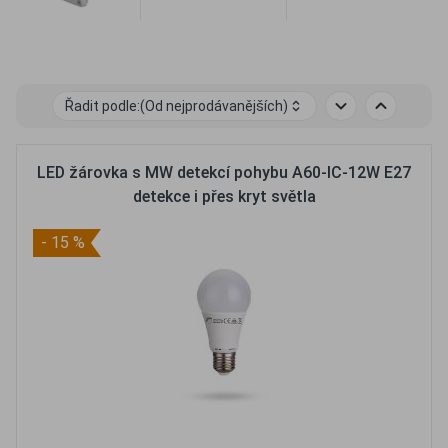
Řadit podle:
(Od nejprodávanějších)
LED žárovka s MW detekcí pohybu A60-IC-12W E27
detekce i přes kryt světla
- 15 %