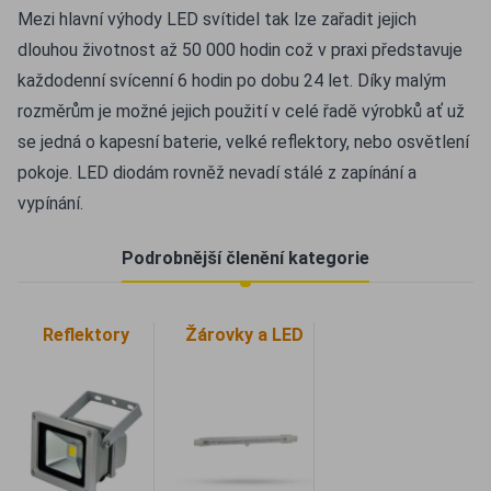
Mezi hlavní výhody LED svítidel tak lze zařadit jejich
dlouhou životnost až 50 000 hodin což v praxi představuje
každodenní svícenní 6 hodin po dobu 24 let. Díky malým
rozměrům je možné jejich použití v celé řadě výrobků ať už
se jedná o kapesní baterie, velké reflektory, nebo osvětlení
pokoje. LED diodám rovněž nevadí stálé z zapínání a
vypínání.
Podrobnější členění kategorie
Reflektory
Žárovky a LED