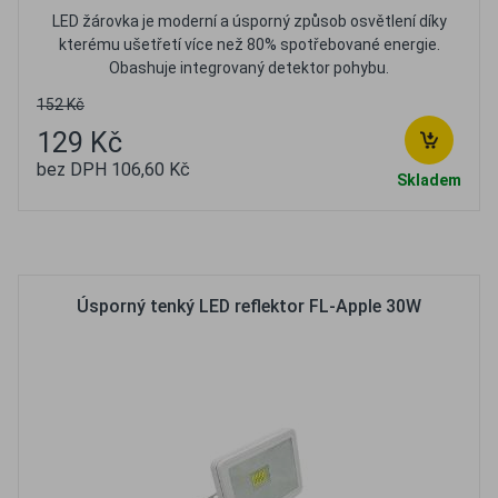
LED žárovka je moderní a úsporný způsob osvětlení díky
kterému ušetřetí více než 80% spotřebované energie.
Obashuje integrovaný detektor pohybu.
152 Kč
129 Kč
bez DPH 106,60 Kč
Skladem
Oblíbené
Porovnat
Úsporný tenký LED reflektor FL-Apple 30W