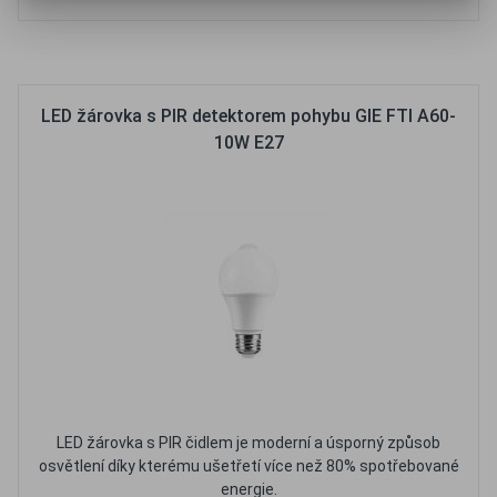
Oblíbené
Porovnat
LED žárovka s PIR detektorem pohybu GIE FTI A60-
10W E27
LED žárovka s PIR čidlem je moderní a úsporný způsob
osvětlení díky kterému ušetřetí více než 80% spotřebované
energie.