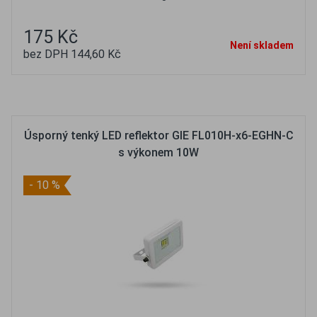
175 Kč
Není skladem
bez DPH 144,60 Kč
Oblíbené
Porovnat
Úsporný tenký LED reflektor GIE FL010H-x6-EGHN-C
s výkonem 10W
- 10 %