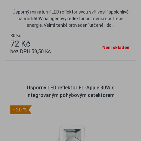
Úsporný miniaturní LED reflektor svou svítivostí spolehlivě
nahradí 50W halogenový reflektor při menší spotřebě
energie. Velmi tenké provedení určené i do...
80 Kč
72 Kč
Není skladem
bez DPH 59,50 Kč
Oblíbené
Porovnat
Úsporný LED reflektor FL-Apple 30W s
integrovaným pohybovým detektorem
- 20 %