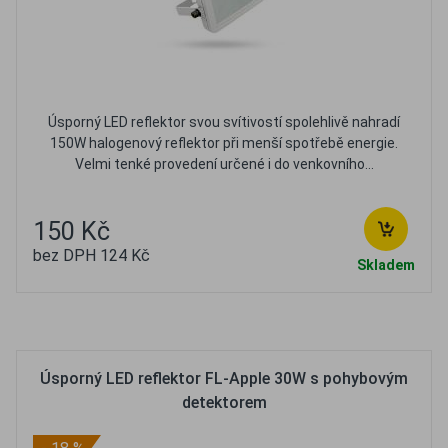
Úsporný LED reflektor svou svítivostí spolehlivě nahradí
150W halogenový reflektor při menší spotřebě energie.
Velmi tenké provedení určené i do venkovního...
150 Kč
bez DPH 124 Kč
Skladem
Oblíbené
Porovnat
Úsporný LED reflektor FL-Apple 30W s pohybovým
detektorem