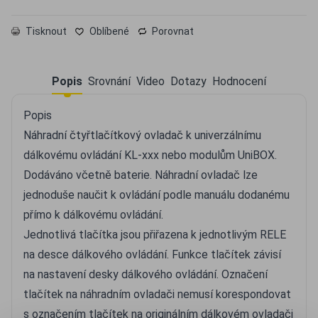
Tisknout
Oblíbené
Porovnat
Popis
Srovnání
Video
Dotazy
Hodnocení
Popis
Náhradní čtyřtlačítkový ovladač k univerzálnímu
dálkovému ovládání KL-xxx nebo modulům UniBOX.
Dodáváno včetně baterie. Náhradní ovladač lze
jednoduše naučit k ovládání podle manuálu dodanému
přímo k dálkovému ovládání.
Jednotlivá tlačítka jsou přiřazena k jednotlivým RELE
na desce dálkového ovládání. Funkce tlačítek závisí
na nastavení desky dálkového ovládání. Označení
tlačítek na náhradním ovladači nemusí korespondovat
s označením tlačítek na originálním dálkovém ovladači