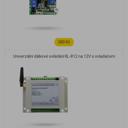
380 Kč
Univerzální dálkové ovládání KL-812 na 12V s ovladačem