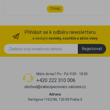
719 Kč
Přihlásit se k odběru newsletteru
.. a sledujte
novinky, soutěže a akční slevy
Registrovat
Máte dotaz? Po - Pá: 9:00 - 18:00
+420 222 310 006
obchod@zabezpecovaci-zarizeni.cz
Adresa
Hartigova 1162/86, 130 00 Praha 3