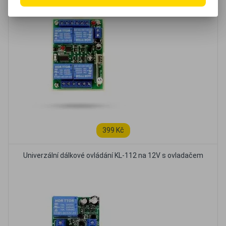
399 Kč
Univerzální dálkové ovládání KL-112 na 12V s ovladačem