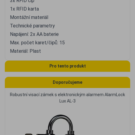
3x RFID čip
1x RFID karta
Montážní materiál
Technické parametry
Napájení: 2x AA baterie
Max. počet karet/čipů: 15
Materiál: Plast
Pro tento produkt
Doporučujeme
Robustní visací zámek s elektronickým alarmem AlarmLock
Lux AL-3