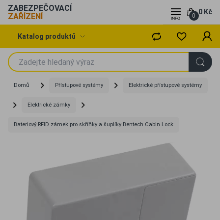
ZABEZPEČOVACÍ
0 Kč
ZAŘÍZENÍ
0
Katalog produktů
Domů
Přístupové systémy
Elektrické přístupové systémy
Elektrické zámky
Bateriový RFID zámek pro skříňky a šuplíky Bentech Cabin Lock