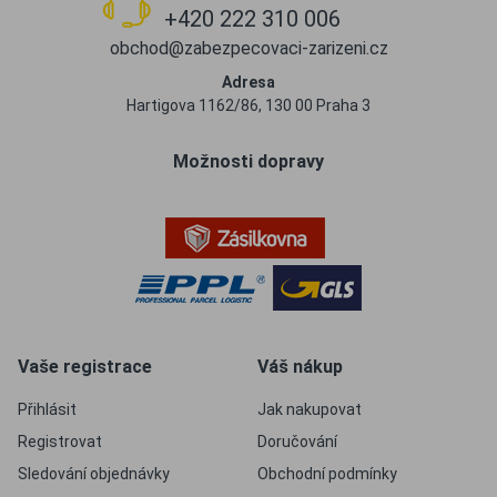
+420 222 310 006
obchod@zabezpecovaci-zarizeni.cz
Adresa
Hartigova 1162/86, 130 00 Praha 3
Možnosti dopravy
Vaše registrace
Váš nákup
Přihlásit
Jak nakupovat
Registrovat
Doručování
Sledování objednávky
Obchodní podmínky