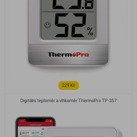
229 Kč
Digitální teploměr a vlhkoměr ThermoPro TP-357