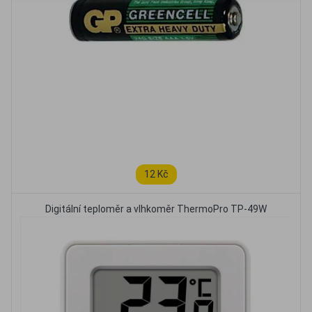
12 Kč
Digitální teploměr a vlhkoměr ThermoPro TP-49W