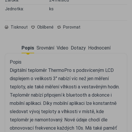
Jednotka:
ks
Tisknout
Oblíbené
Porovnat
Popis
Srovnání
Video
Dotazy
Hodnocení
Popis
Digitální teploměr ThermoPro s podsvíceným LCD
displejem o velikosti 3" nabízí víc než jen měření
teploty, ale také měření vlhkosti a vestavěným hodin.
Teploměr nabízí připojení k bluetooth a dokonce i
mobilní aplikaci. Díky mobilní aplikaci lze konstantně
sledovat vývoj teploty a vlhkosti v místě, kde
teploměr je namontovaný. Nové údaje chodí dle
obnovovací frekvence každých 10s. Má také paměť