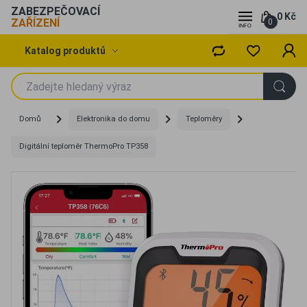
ZABEZPEČOVACÍ
0 Kč
ZAŘÍZENÍ
0
Katalog produktů
Domů
Elektronika do domu
Teploměry
Digitální teploměr ThermoPro TP358