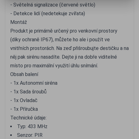
- Světelná signalizace (červené světlo)
- Detekce lidí (nedetekuje zvířata)
Montáž
Produkt je primárně určený pro venkovní prostory
(díky ochraně IP67), můžete ho ale i použít ve
vnitřních prostorách. Na zeď přišroubujte destičku a na
něj pak sirénu nasadíte. Dejte ji na dobře viditelné
místo pro maximální využití úhlu snímání.
Obsah balení
- 1x Autonomní siréna
- 1x Sada šroubů
- 1x Ovladač
- 1x Příručka
Technické údaje:
Typ: 433 MHz
Senzor: PIR