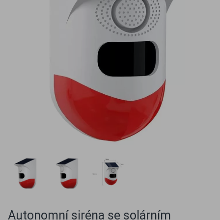
Autonomní siréna se solárním