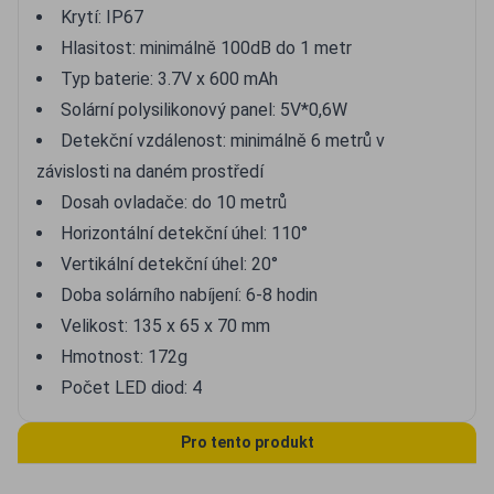
Krytí: IP67
Hlasitost: minimálně 100dB do 1 metr
Typ baterie: 3.7V x 600 mAh
Solární polysilikonový panel: 5V*0,6W
Detekční vzdálenost: minimálně 6 metrů v
závislosti na daném prostředí
Dosah ovladače: do 10 metrů
Horizontální detekční úhel: 110°
Vertikální detekční úhel: 20°
Doba solárního nabíjení: 6-8 hodin
Velikost: 135 x 65 x 70 mm
Hmotnost: 172g
Počet LED diod: 4
Pro tento produkt