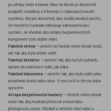
po atrapy sirén a kamer. Není na škodu je decentně
podpořit cedulkou s informací o zabezpečovacím
systému. Ale jen decentně, aby zloděj nenabyl pocitu,
že množství cedulek nahrazuje zabezpečovací
systém. Je vhodné, aby atrapy bezpečnostních
komponent byly dobře vidět.
Falešná siréna
– umístit na fasádu mimo dosah osob,
ale tak aby byla dobře vidět.
Falešný detektor
– umístit tak, aby byl při pohledu
oknem do místnosti vidět, jak bliká.
Falešná klávesnice
– umístit tak, aby byla vidět přes
prosklené dveře nebo okno. V noci svítí a tím na sebe
upozorní.
Atrapa bezpečnostní kamery
– Umístit mimo dosah
osob tak, aby koukala přímo na vchod nebo
přístupovou cestu. Vhodné u větších chat nebo u