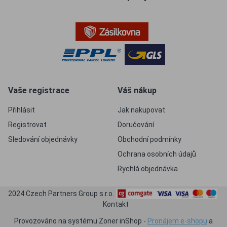
Vaše registrace
Váš nákup
Přihlásit
Jak nakupovat
Registrovat
Doručování
Sledování objednávky
Obchodní podmínky
Ochrana osobních údajů
Rychlá objednávka
2024 Czech Partners Group s.r.o.
Kontakt
Provozováno na systému Zoner inShop -
Pronájem e-shopu
a