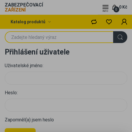
ZABEZPEČOVACÍ
0 Kč
ZAŘÍZENÍ
0
Katalog produktů
Přihlášení uživatele
Uživatelské jméno:
Heslo:
Zapomněl(a) jsem heslo