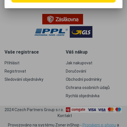
Vaše registrace
Váš nákup
Přihlásit
Jak nakupovat
Registrovat
Doručování
Sledování objednávky
Obchodní podmínky
Ochrana osobních údajů
Rychlá objednávka
2024 Czech Partners Group s.r.o.
Kontakt
Provozováno na systému Zoner inShop -
Pronájem e-shopu
a