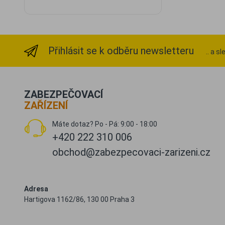
Přihlásit se k odběru newsletteru
.. a s
ZABEZPEČOVACÍ
ZAŘÍZENÍ
Máte dotaz? Po - Pá: 9:00 - 18:00
+420 222 310 006
obchod@zabezpecovaci-zarizeni.cz
Adresa
Hartigova 1162/86, 130 00 Praha 3