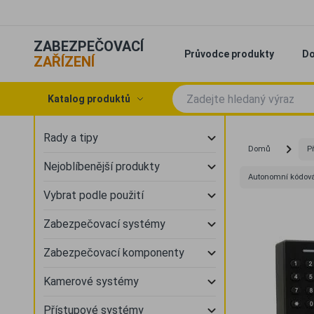
ZABEZPEČOVACÍ
Průvodce produkty
Do
ZAŘÍZENÍ
Katalog produktů
Rady a tipy
Domů
P
Nejoblíbenější produkty
Autonomní kódová 
Vybrat podle použití
Zabezpečovací systémy
Zabezpečovací komponenty
Kamerové systémy
Přístupové systémy