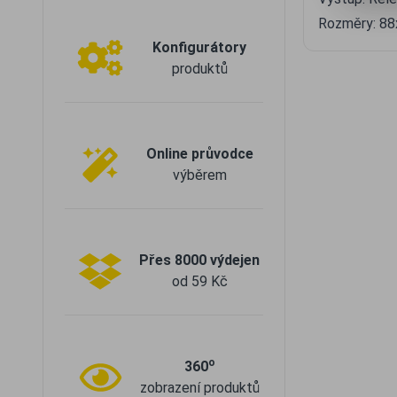
Rozměry: 8
Konfigurátory
produktů
Online průvodce
výběrem
Přes 8000 výdejen
od 59 Kč
o
360
zobrazení produktů