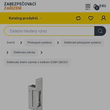
ZABEZPEČOVACÍ
0 Kč
ZAŘÍZENÍ
0
Katalog produktů
Domů
Přístupové systémy
Elektrické přístupové systémy
Elektrické zámky
Elektrický dveřní zámek s kolíkem DZM-12ACDC