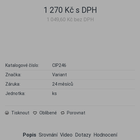
1 270 Kč s DPH
1 049,60 Kč bez DPH
Katalogové číslo:
CIP246
Značka:
Variant
Záruka:
24 měsíců
Jednotka:
ks
Tisknout
Oblíbené
Porovnat
Popis
Srovnání
Video
Dotazy
Hodnocení