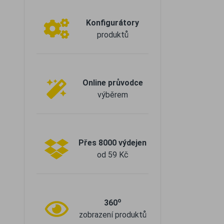
Konfigurátory
produktů
Online průvodce
výběrem
Přes 8000 výdejen
od 59 Kč
o
360
zobrazení produktů