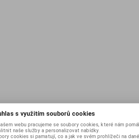
hlas s využitím souborů cookies
našem webu pracujeme se soubory cookies, které nám pomáh
litnit naše služby a personalizovat nabídky.
ory cookies si pamatují, co a jak ve svém prohlížeči na dan