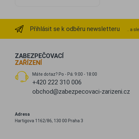
Přihlásit se k odběru newsletteru
.. a s
ZABEZPEČOVACÍ
ZAŘÍZENÍ
Máte dotaz? Po - Pá: 9:00 - 18:00
+420 222 310 006
obchod@zabezpecovaci-zarizeni.cz
Adresa
Hartigova 1162/86, 130 00 Praha 3