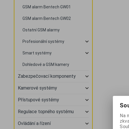
GSM alarm Bentech GW01
GSM alarm Bentech GW02
Ostatní GSM alarmy
Profesionální systémy
Smart systémy
Dohledové a GSM kamery
Zabezpečovací komponenty
Kamerové systémy
Přístupové systémy
Sou
Regulace topného systému
Na 
zkva
Ovládání a řízení
Soub