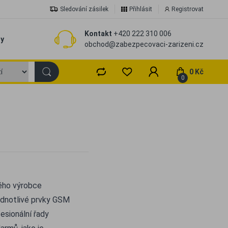
Sledování zásilek
Přihlásit
Registrovat
Kontakt
+420 222 310 006
zy
obchod@zabezpecovaci-zarizeni.cz
0 Kč
0
ného výrobce
ednotlivé prvky GSM
sionální řady