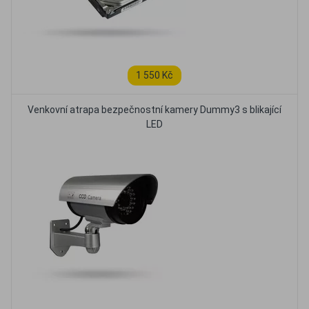
1 550 Kč
Venkovní atrapa bezpečnostní kamery Dummy3 s blikající
LED