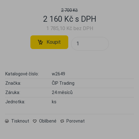
2 700 Kč
2 160 Kč s DPH
1 785,10 Kč bez DPH
Koupit
Katalogové číslo:
w2649
Značka:
ČIP Trading
Záruka:
24 měsíců
Jednotka:
ks
Tisknout
Oblíbené
Porovnat