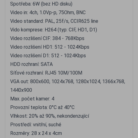
Spotřeba: 6W (bez HD disku)
Video in: 4ch, 1.0Vp-p, 75Ohm, BNC
Video standard: PAL, 25f/s, CCIR625 line
Vido komprese: H264 (typ: CIF, HD1, D1)
Video rozlišení CIF: 384 - 768Kbps
Video rozlišení HD1: 512 - 1024Kbps
Video rozlišení D1: 512 - 1024Kbps
HDD rozhraní: SATA
Síťové rozhraní: RJ45 10M/100M
VGA out: 800x600, 1024x768, 1280x1024, 1366x768,
1440x900
Max. počet kamer: 4
Provozní teplota: 0°C až 40°C
Vlhkost: 20% až 90%, nekondenzující
Prostředí: vnitřní, suché
Rozměry: 28 x 24 x 4cm