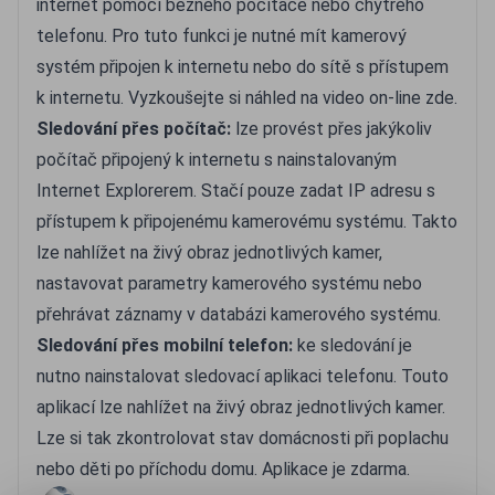
internet pomocí běžného počítače nebo chytrého
telefonu. Pro tuto funkci je nutné mít kamerový
systém připojen k internetu nebo do sítě s přístupem
k internetu. Vyzkoušejte si
náhled na video on-line zde.
Sledování přes počítač:
lze provést přes jakýkoliv
počítač připojený k internetu s nainstalovaným
Internet Explorerem. Stačí pouze zadat IP adresu s
přístupem k připojenému kamerovému systému. Takto
lze nahlížet na živý obraz jednotlivých kamer,
nastavovat parametry kamerového systému nebo
přehrávat záznamy v databázi kamerového systému.
Sledování přes mobilní telefon:
ke sledování je
nutno nainstalovat sledovací aplikaci telefonu. Touto
aplikací lze nahlížet na živý obraz jednotlivých kamer.
Lze si tak zkontrolovat stav domácnosti při poplachu
nebo děti po příchodu domu. Aplikace je zdarma.