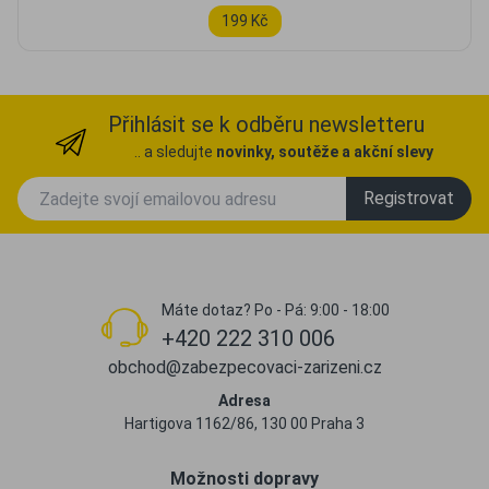
199 Kč
Přihlásit se k odběru newsletteru
.. a sledujte
novinky, soutěže a akční slevy
Registrovat
Máte dotaz? Po - Pá: 9:00 - 18:00
+420 222 310 006
obchod@zabezpecovaci-zarizeni.cz
Adresa
Hartigova 1162/86, 130 00 Praha 3
Možnosti dopravy