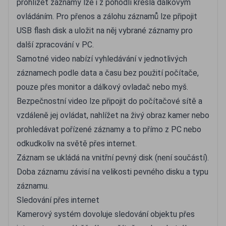
prohlížet záznamy lze i z pohodlí křesla dálkovým
ovládáním. Pro přenos a zálohu záznamů lze připojit
USB flash disk a uložit na něj vybrané záznamy pro
další zpracování v PC.
Samotné video nabízí vyhledávání v jednotlivých
záznamech podle data a času bez použití počítače,
pouze přes monitor a dálkový ovladač nebo myš.
Bezpečnostní video lze připojit do počítačové sítě a
vzdáleně jej ovládat, nahlížet na živý obraz kamer nebo
prohledávat pořízené záznamy a to přímo z PC nebo
odkudkoliv na světě přes internet.
Záznam se ukládá na vnitřní pevný disk (není součástí).
Doba záznamu závisí na velikosti pevného disku a typu
záznamu.
Sledování přes internet
Kamerový systém dovoluje sledování objektu přes