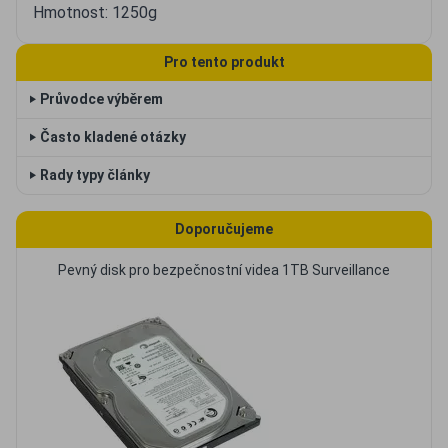
Hmotnost: 1250g
Pro tento produkt
‣ Průvodce výběrem
‣ Často kladené otázky
‣ Rady typy články
Doporučujeme
Pevný disk pro bezpečnostní videa 1TB Surveillance