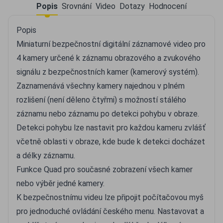
Popis
Srovnání
Video
Dotazy
Hodnocení
Popis
Miniaturní bezpečnostní digitální záznamové video pro
4 kamery určené k záznamu obrazového a zvukového
signálu z bezpečnostních kamer (kamerový systém).
Zaznamenává všechny kamery najednou v plném
rozlišení (není děleno čtyřmi) s možností stálého
záznamu nebo záznamu po detekci pohybu v obraze.
Detekci pohybu lze nastavit pro každou kameru zvlášť
včetně oblasti v obraze, kde bude k detekci docházet
a délky záznamu.
Funkce Quad pro současné zobrazení všech kamer
nebo výběr jedné kamery.
K bezpečnostnímu videu lze připojit počítačovou myš
pro jednoduché ovládání českého menu. Nastavovat a