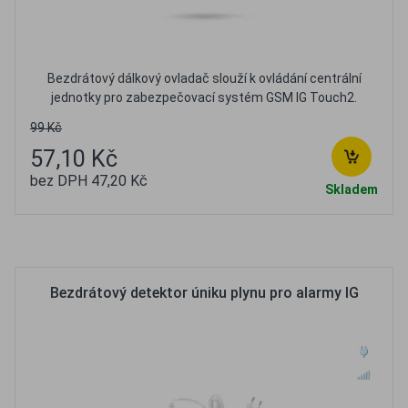
Bezdrátový dálkový ovladač slouží k ovládání centrální
jednotky pro zabezpečovací systém GSM IG Touch2.
99 Kč
57,10 Kč
bez DPH 47,20 Kč
Skladem
Oblíbené
Porovnat
Bezdrátový detektor úniku plynu pro alarmy IG