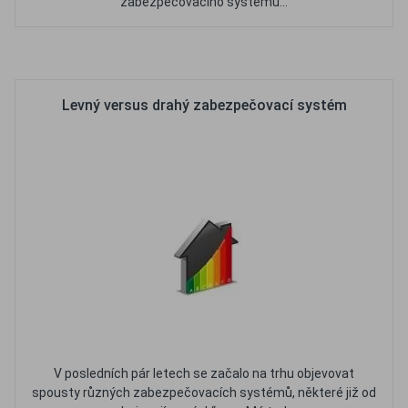
zabezpečovacího systému...
Oblíbené
Porovnat
Levný versus drahý zabezpečovací systém
V posledních pár letech se začalo na trhu objevovat
spousty různých zabezpečovacích systémů, některé již od