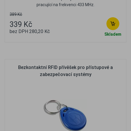
pracující na frekvenci 433 MHz.
389 Kč
339 Kč
bez DPH 280,20 Kč
Skladem
Oblíbené
Porovnat
Bezkontaktní RFID přívěšek pro přístupové a
zabezpečovací systémy