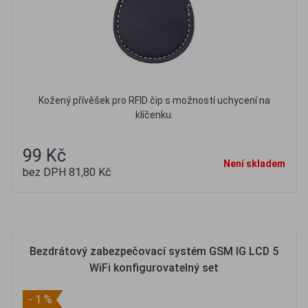
Kožený přívěšek pro RFID čip s možností uchycení na
klíčenku.
99 Kč
Není skladem
bez DPH 81,80 Kč
Oblíbené
Porovnat
Bezdrátový zabezpečovací systém GSM IG LCD 5
WiFi konfigurovatelný set
- 1 %