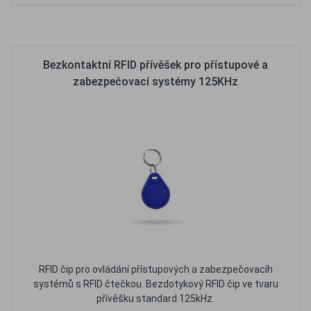
Oblíbené
Porovnat
Bezkontaktní RFID přívěšek pro přístupové a
zabezpečovací systémy 125KHz
RFID čip pro ovládání přístupových a zabezpečovacíh
systémů s RFID čtečkou. Bezdotykový RFID čip ve tvaru
přívěšku standard 125kHz.