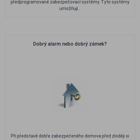
předprogramované zabezpečovací systémy. Tyto systémy
umožňují...
Oblíbené
Porovnat
Dobrý alarm nebo dobrý zámek?
Při představě dobře zabezpečeného domova před zloději si