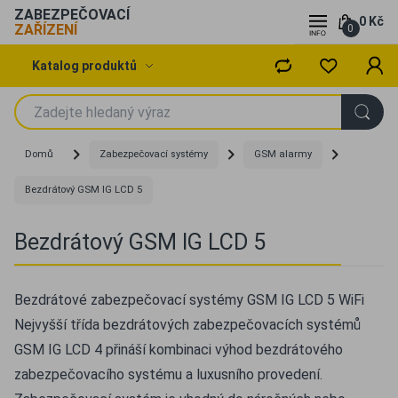
ZABEZPEČOVACÍ
0 Kč
ZAŘÍZENÍ
0
Katalog produktů
Domů
Zabezpečovací systémy
GSM alarmy
Bezdrátový GSM IG LCD 5
Bezdrátový GSM IG LCD 5
Bezdrátové zabezpečovací systémy GSM IG LCD 5 WiFi
Nejvyšší třída bezdrátových zabezpečovacích systémů
GSM IG LCD 4 přináší kombinaci výhod bezdrátového
zabezpečovacího systému a luxusního provedení.