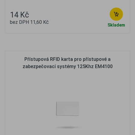
14 Kč
bez DPH 11,60 Kč
Skladem
Oblíbené
Porovnat
Přístupová RFID karta pro přístupové a
zabezpečovací systémy 125Khz EM4100