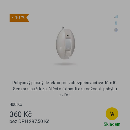
- 10 %
Pohybový plošný detektor pro zabezpečovací systém IG.
Senzor slouží k zajištění místností a s možností pohybu
zvířat.
400 Kč
360 Kč
bez DPH 297,50 Kč
Skladem