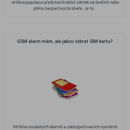
většina populace představí kvalitní zámek na dveřích nebo
přímo bezpečnostní dveře. Je to...
Oblíbené
Porovnat
GSM alarm mám, ale jakou vybrat SIM kartu?
Většina soudobých alarmů a zabezpečovacích systémů