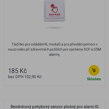
Tlačítko pro ovládání KL modulů a pro přivolání pomoci v
nouzi nebo při zdravotních potížích pro systémy SCP a GSM
alarmy.
185 Kč
bez DPH 152,90 Kč
Skladem
Oblíbené
Porovnat
Bezdrátový pohybový senzor plošný pro alarm IG