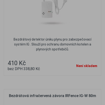
Bezdrátový detektor úniku plynu pro zabezpečovací
systém IG . Slouží pro ochranu domovních kotelen a
plynových spotřebičů.
410 Kč
Není skladem
bez DPH 338,80 Kč
Oblíbené
Porovnat
Bezdrátová infračervená závora IRFence IG-W 80m