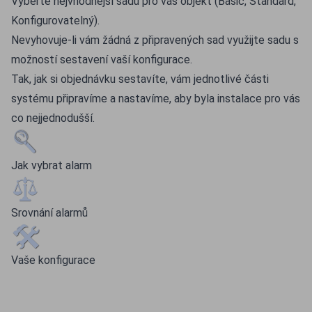
Vyberte nejvhodnější sadu pro váš objekt (Basic, Standard,
Konfigurovatelný).
Nevyhovuje-li vám žádná z připravených sad využijte sadu s
možností sestavení vaší konfigurace.
Tak, jak si objednávku sestavíte, vám jednotlivé části
systému připravíme a nastavíme, aby byla instalace pro vás
co nejjednodušší.
Jak vybrat alarm
Srovnání alarmů
Vaše konfigurace