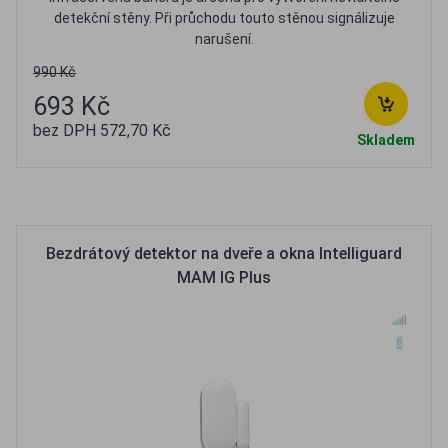
detekční stěny. Při průchodu touto stěnou signálizuje
narušení.
990 Kč
693 Kč
bez DPH 572,70 Kč
Skladem
Oblíbené
Porovnat
Bezdrátový detektor na dveře a okna Intelliguard
MAM IG Plus