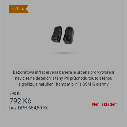
- 20 %
Bezdrátová infračervená bariéra je určena pro vytvoření
neviditelné detekční stěny. Při průchodu touto stěnou
signálizuje narušení. Kompatibilní s GSM IG alarmy
990 Kč
792 Kč
Není skladem
bez DPH 654,50 Kč
Oblíbené
Porovnat