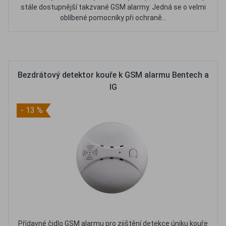
stále dostupnější takzvané GSM alarmy. Jedná se o velmi
oblíbené pomocníky při ochraně...
Oblíbené
Porovnat
Bezdrátový detektor kouře k GSM alarmu Bentech a
IG
- 13 %
Přídavné čidlo GSM alarmu pro zjištění detekce úniku kouře