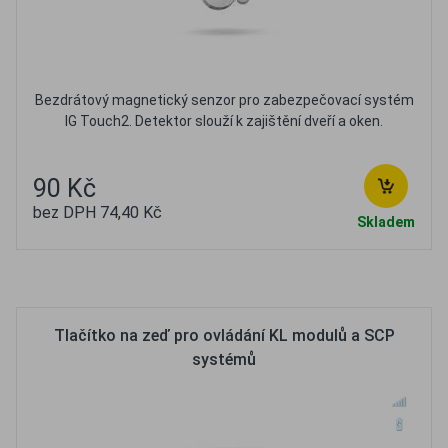
Bezdrátový magnetický senzor pro zabezpečovací systém
IG Touch2. Detektor slouží k zajištění dveří a oken.
90 Kč
bez DPH 74,40 Kč
Skladem
Oblíbené
Porovnat
Tlačítko na zeď pro ovládání KL modulů a SCP
systémů