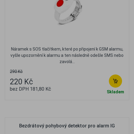
Náramek s SOS tlačítkem, které po připojení k GSM alarmu,
vyšle upozornění k alarmu a ten následně odešle SMS nebo
zavolá...
290 Kč
220 Kč
bez DPH 181,80 Kč
Skladem
Oblíbené
Porovnat
Bezdrátový pohybový detektor pro alarm IG