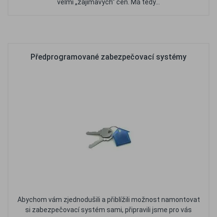
velmi „zajímavých“ cen. Má tedy...
Oblíbené
Porovnat
Předprogramované zabezpečovací systémy
Abychom vám zjednodušili a přiblížili možnost namontovat
si zabezpečovací systém sami, připravili jsme pro vás