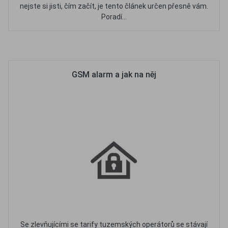
nejste si jisti, čím začít, je tento článek určen přesně vám.
Poradí...
Oblíbené
Porovnat
GSM alarm a jak na něj
Se zlevňujícími se tarify tuzemských operátorů se stávají