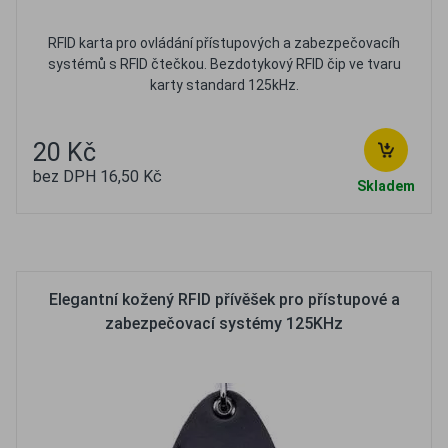
RFID karta pro ovládání přístupových a zabezpečovacíh
systémů s RFID čtečkou. Bezdotykový RFID čip ve tvaru
karty standard 125kHz.
20 Kč
bez DPH 16,50 Kč
Skladem
Oblíbené
Porovnat
Elegantní kožený RFID přívěšek pro přístupové a
zabezpečovací systémy 125KHz